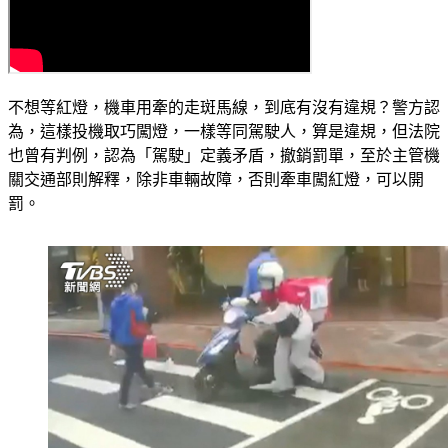
不想等紅燈，機車用牽的走斑馬線，到底有沒有違規？警方認
為，這樣投機取巧闖燈，一樣等同駕駛人，算是違規，但法院
也曾有判例，認為「駕駛」定義矛盾，撤銷罰單，至於主管機
關交通部則解釋，除非車輛故障，否則牽車闖紅燈，可以開
罰。