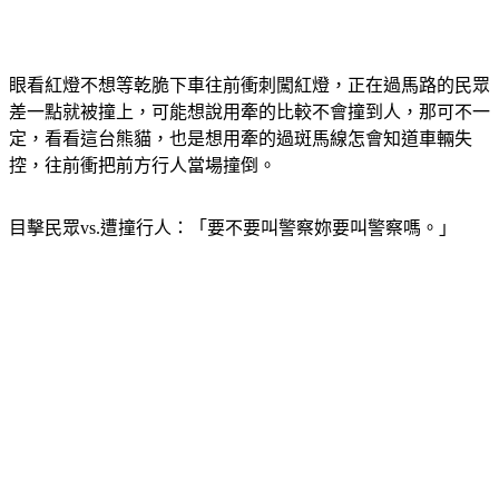
眼看紅燈不想等乾脆下車往前衝刺闖紅燈，正在過馬路的民眾
差一點就被撞上，可能想說用牽的比較不會撞到人，那可不一
定，看看這台熊貓，也是想用牽的過斑馬線怎會知道車輛失
控，往前衝把前方行人當場撞倒。
目擊民眾vs.遭撞行人：「要不要叫警察妳要叫警察嗎。」