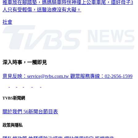
推車放在腳踏墊，媽媽騎車時恍神撞上公車車尾，還好母子3
人只有受輕傷，送醫治療沒有大礙。
社會
深入時事，一觸即見
意見反映：service@tvbs.com.tw
觀眾服務專線：02-2656-1599
TVBS新聞網
關於我們
56新聞台節目表
政策與隱私