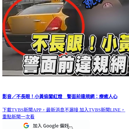
影音／不長眼！小黃偷闖紅燈 警面前違規網：療癒人心
下載TVBS新聞APP，最新消息不漏接
加入TVBS新聞LINE，
重點新聞一次看