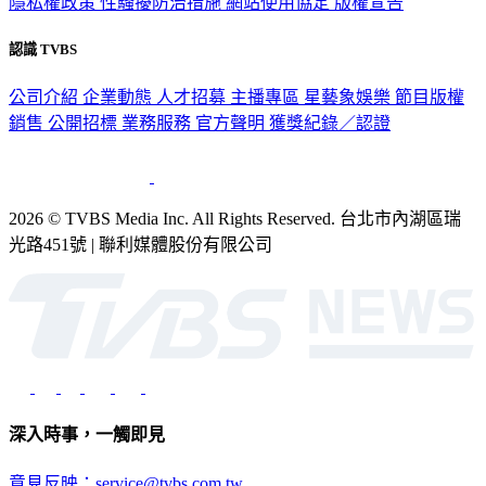
隱私權政策
性騷擾防治措施
網站使用協定
版權宣告
認識 TVBS
公司介紹
企業動態
人才招募
主播專區
星藝象娛樂
節目版權
銷售
公開招標
業務服務
官方聲明
獲獎紀錄／認證
2026 © TVBS Media Inc. All Rights Reserved. 台北市內湖區瑞
光路451號 | 聯利媒體股份有限公司
深入時事，一觸即見
意見反映：service@tvbs.com.tw