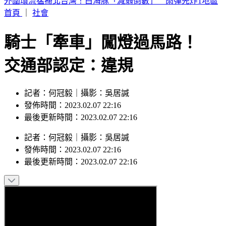
白海豚今影響最劇！豪雨猛灌 風雨「這時」才變小
首頁
｜
社會
騎士「牽車」闖燈過馬路！
交通部認定：違規
記者：何冠毅｜攝影：吳居諴
發佈時間：2023.02.07 22:16
最後更新時間：2023.02.07 22:16
記者
：
何冠毅
｜
攝影
：
吳居諴
發佈時間：
2023.02.07 22:16
最後更新時間：
2023.02.07 22:16