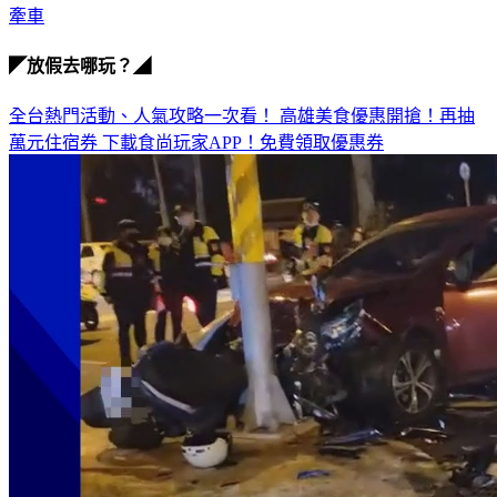
牽車
◤放假去哪玩？◢
全台熱門活動、人氣攻略一次看！
高雄美食優惠開搶！再抽
萬元住宿券
下載食尚玩家APP！免費領取優惠券