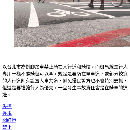
以台北市為例腳踏車禁止騎在人行道和騎樓，而斑馬線是行人
專用一樣不能騎但可以牽，規定是要騎在單車道，或部分較寬
的人行道則有設置人車共道，避免擾民警方也不會特別去抓，
但還是要禮讓行人為優先，一旦發生事故責任會是在騎車的這
邊。
失控
違規
闖紅燈
禁止