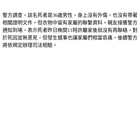
警方調查，該名死者是36歲男性，身上沒有外傷，也沒有帶著
相關證明文件，但衣物中留有家屬的聯繫資料。親友接獲警方
通知到場，表示死者昨日晚間11時許離家後就沒有再聯絡，對
於死因並無意見，但發生憾事也讓家屬們相當哀痛，後續警方
將依規定辦理司法相驗。