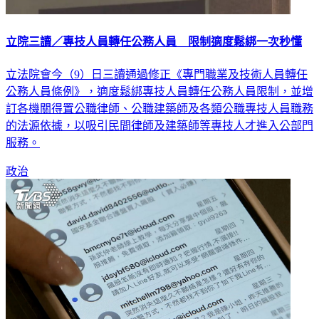
立院三讀／專技人員轉任公務人員 限制適度鬆綁一次秒懂
立法院會今（9）日三讀通過修正《專門職業及技術人員轉任
公務人員條例》，適度鬆綁專技人員轉任公務人員限制，並增
訂各機關得置公職律師、公職建築師及各類公職專技人員職務
的法源依據，以吸引民間律師及建築師等專技人才進入公部門
服務。
政治