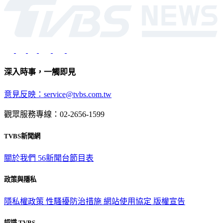
深入時事，一觸即見
意見反映：service@tvbs.com.tw
觀眾服務專線：02-2656-1599
TVBS新聞網
關於我們
56新聞台節目表
政策與隱私
隱私權政策
性騷擾防治措施
網站使用協定
版權宣告