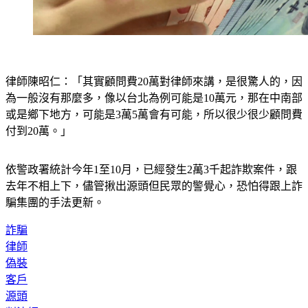
律師陳昭仁：「其實顧問費20萬對律師來講，是很驚人的，因
為一般沒有那麼多，像以台北為例可能是10萬元，那在中南部
或是鄉下地方，可能是3萬5萬會有可能，所以很少很少顧問費
付到20萬。」
依警政署統計今年1至10月，已經發生2萬3千起詐欺案件，跟
去年不相上下，儘管揪出源頭但民眾的警覺心，恐怕得跟上詐
騙集團的手法更新。
詐騙
律師
偽裝
客戶