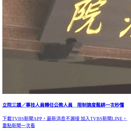
立院三讀／專技人員轉任公務人員 限制適度鬆綁一次秒懂
下載TVBS新聞APP，最新消息不漏接
加入TVBS新聞LINE，