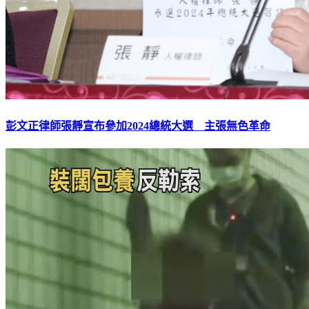
彭文正律師張靜宣布參加2024總統大選 主張無色革命