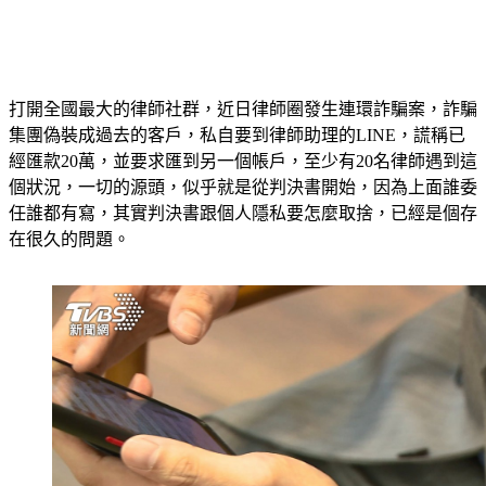
打開全國最大的律師社群，近日律師圈發生連環詐騙案，詐騙
集團偽裝成過去的客戶，私自要到律師助理的LINE，謊稱已
經匯款20萬，並要求匯到另一個帳戶，至少有20名律師遇到這
個狀況，一切的源頭，似乎就是從判決書開始，因為上面誰委
任誰都有寫，其實判決書跟個人隱私要怎麼取捨，已經是個存
在很久的問題。