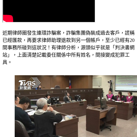
近期律師圈發生連環詐騙案，詐騙集團偽裝成過去客戶，謊稱
已經匯款，再要求律師助理退款到另一個帳戶，至少已經有20
間事務所碰到這狀況！有律師分析，源頭似乎就是「判決書網
站」，上面清楚記載委任關係中所有姓名，間接變成犯罪工
具。