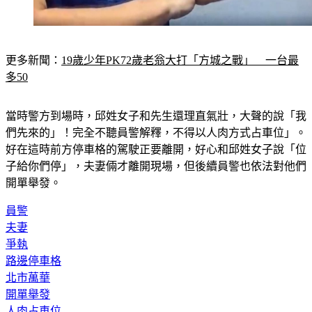
更多新聞：
19歲少年PK72歲老翁大打「方城之戰」　一台最
多50
當時警方到場時，邱姓女子和先生還理直氣壯，大聲的說「我
們先來的」！完全不聽員警解釋，不得以人肉方式占車位」。
好在這時前方停車格的駕駛正要離開，好心和邱姓女子說「位
子給你們停」，夫妻倆才離開現場，但後續員警也依法對他們
開單舉發。
員警
夫妻
爭執
路邊停車格
北市萬華
開單舉發
人肉占車位