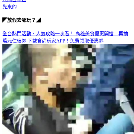
先來的
◤放假去哪玩？◢
全台熱門活動、人氣攻略一次看！
高雄美食優惠開搶！再抽
萬元住宿券
下載食尚玩家APP！免費領取優惠券