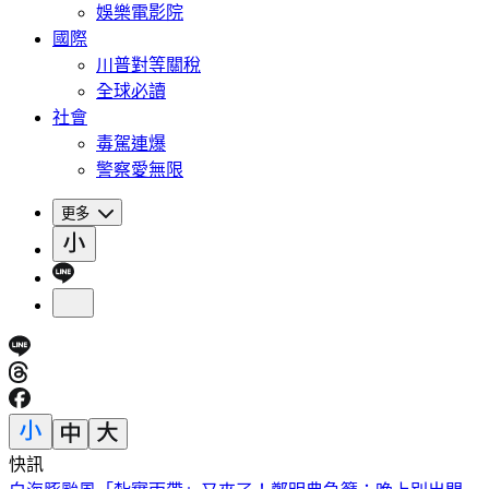
娛樂電影院
國際
川普對等關稅
全球必讀
社會
毒駕連爆
警察愛無限
更多
快訊