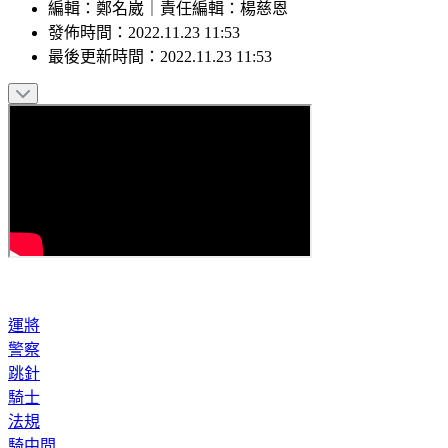
編輯
：
鄭名崴
｜
責任編輯
：
楊慈恩
發佈時間：
2022.11.23 11:53
最後更新時間：
2022.11.23 11:53
運將
警察
跳針
騎士
法規
騎中間