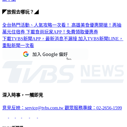
◤放假去哪玩？◢
全台熱門活動、人氣攻略一次看！
高雄美食優惠開搶！再抽
萬元住宿券
下載食尚玩家APP！免費領取優惠券
下載TVBS新聞APP，最新消息不漏接
加入TVBS新聞LINE，
重點新聞一次看
深入時事，一觸即見
意見反映：service@tvbs.com.tw
觀眾服務專線：02-2656-1599