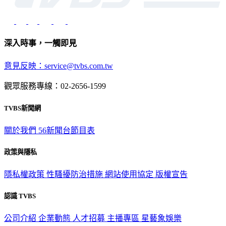
深入時事，一觸即見
意見反映：service@tvbs.com.tw
觀眾服務專線：02-2656-1599
TVBS新聞網
關於我們
56新聞台節目表
政策與隱私
隱私權政策
性騷擾防治措施
網站使用協定
版權宣告
認識 TVBS
公司介紹
企業動態
人才招募
主播專區
星藝象娛樂