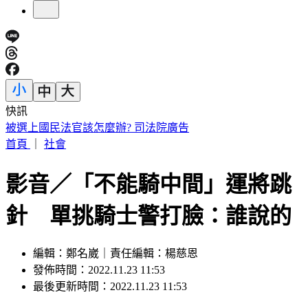
快訊
被選上國民法官該怎麼辦? 司法院廣告
首頁
｜
社會
影音／「不能騎中間」運將跳
針 單挑騎士警打臉：誰說的
編輯：鄭名崴｜責任編輯：楊慈恩
發佈時間：2022.11.23 11:53
最後更新時間：2022.11.23 11:53