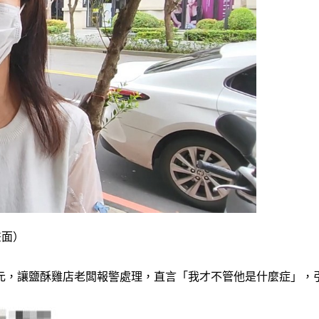
畫面）
0元，讓鹽酥雞店老闆報警處理，直言「我才不管他是什麼症」，