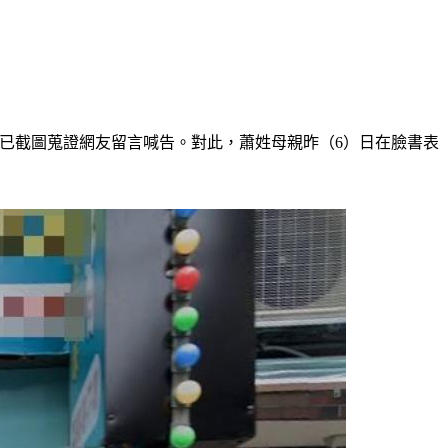
，已截圖蒐證網友留言喊告。對此，蕭姓母親昨（6）日在臉書表