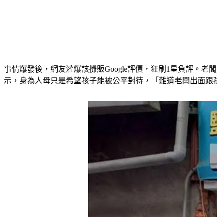
事情爆發後，網友灌爆該攤販Google評價，狂刷1星負評
示，身為人母只是希望孩子能被公平對待，「難道老闆出面跟