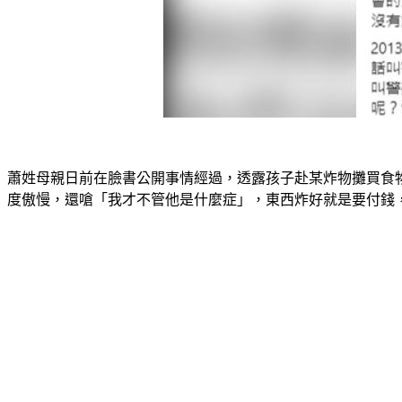
蕭姓母親日前在臉書公開事情經過，透露孩子赴某炸物攤買食
度傲慢，還嗆「我才不管他是什麼症」，東西炸好就是要付錢