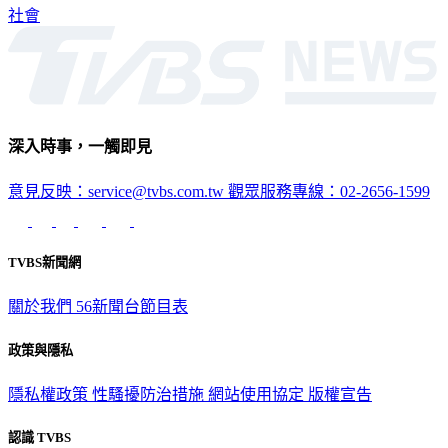
社會
深入時事，一觸即見
意見反映：service@tvbs.com.tw
觀眾服務專線：02-2656-1599
TVBS新聞網
關於我們
56新聞台節目表
政策與隱私
隱私權政策
性騷擾防治措施
網站使用協定
版權宣告
認識 TVBS