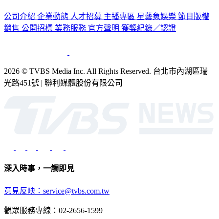
公司介紹
企業動態
人才招募
主播專區
星藝象娛樂
節目版權
銷售
公開招標
業務服務
官方聲明
獲獎紀錄／認證
2026 © TVBS Media Inc. All Rights Reserved. 台北市內湖區瑞
光路451號 | 聯利媒體股份有限公司
深入時事，一觸即見
意見反映：service@tvbs.com.tw
觀眾服務專線：02-2656-1599