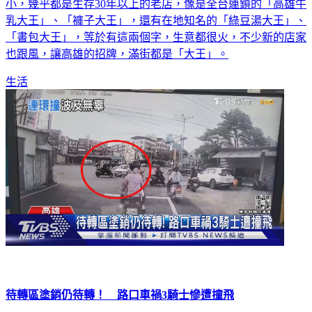
走在高雄的街道，到處都能見到「大王」，每一家來頭都不
小，幾乎都是生存30年以上的老店，像是全台連鎖的「高雄牛
乳大王」、「褲子大王」，還有在地知名的「綠豆湯大王」、
「書包大王」，等於有這兩個字，生意都很火，不少新的店家
也跟風，讓高雄的招牌，滿街都是「大王」。
生活
待轉區塗銷仍待轉！ 路口車禍3騎士慘遭撞飛