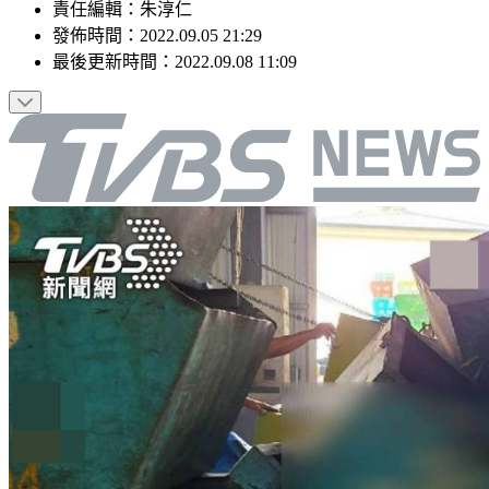
責任編輯
：
朱淳仁
發佈時間：
2022.09.05 21:29
最後更新時間：
2022.09.08 11:09