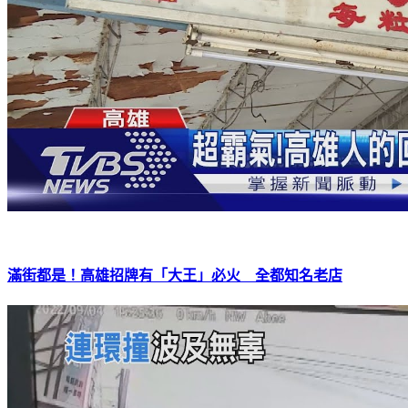
滿街都是！高雄招牌有「大王」必火 全都知名老店