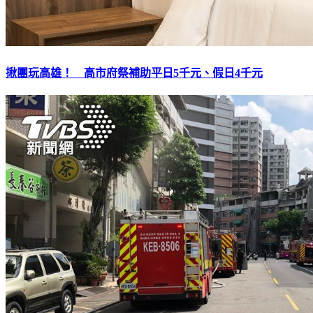
揪團玩高雄！ 高市府祭補助平日5千元、假日4千元