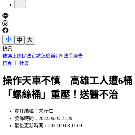
快訊
188萬《龍藏經》賣掉了！大戶不甩7折 店員爆「付現買原
價」
首頁
｜
社會
操作天車不慎 高雄工人遭6桶
「螺絲桶」重壓！送醫不治
責任編輯：朱淳仁
發佈時間：2022.09.05 21:29
最後更新時間：2022.09.08 11:09