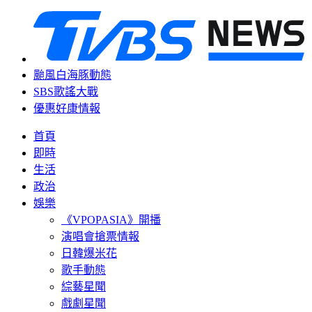
颱風白海豚動態
SBS歌謠大戰
優惠好康情報
首頁
即時
生活
政治
娛樂
《VPOPASIA》開播
演唱會搶票情報
日韓爆米花
歌手動態
綜藝星聞
戲劇星聞