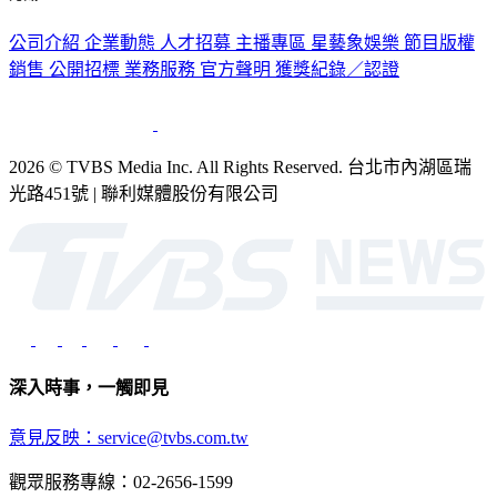
公司介紹
企業動態
人才招募
主播專區
星藝象娛樂
節目版權
銷售
公開招標
業務服務
官方聲明
獲獎紀錄／認證
2026 © TVBS Media Inc. All Rights Reserved. 台北市內湖區瑞
光路451號 | 聯利媒體股份有限公司
深入時事，一觸即見
意見反映：service@tvbs.com.tw
觀眾服務專線：02-2656-1599