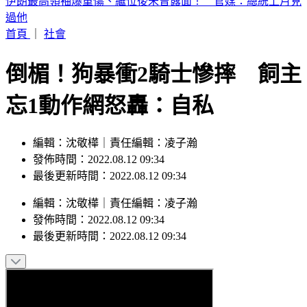
伊朗最高領袖爆重傷、繼位後未曾露面！ 官媒：總統上月見
過他
首頁
｜
社會
倒楣！狗暴衝2騎士慘摔 飼主
忘1動作網怒轟：自私
編輯：沈敬樺｜責任編輯：凌子瀚
發佈時間：2022.08.12 09:34
最後更新時間：2022.08.12 09:34
編輯
：
沈敬樺
｜
責任編輯
：
凌子瀚
發佈時間：
2022.08.12 09:34
最後更新時間：
2022.08.12 09:34