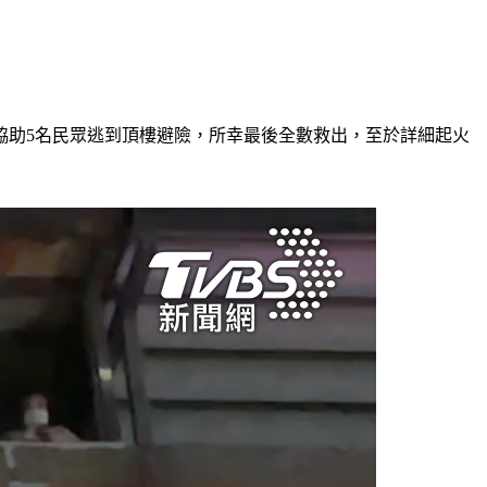
協助5名民眾逃到頂樓避險，所幸最後全數救出，至於詳細起火