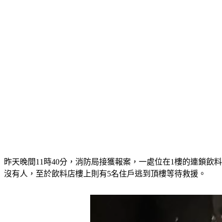
昨天晚間11時40分，消防局接獲報案，一處位在1樓的連鎖
沒有人，至於飲料店樓上則有5名住戶逃到頂樓等待救援。