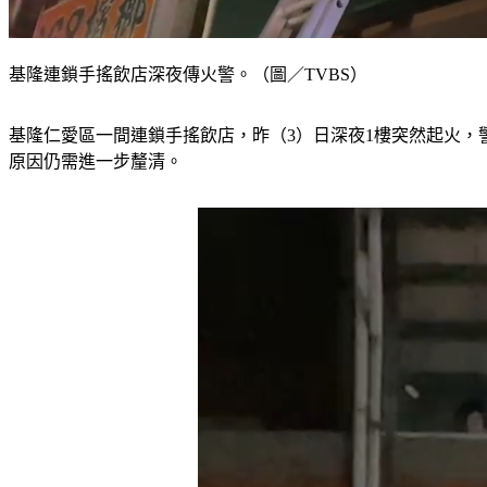
基隆連鎖手搖飲店深夜傳火警。（圖／TVBS）
基隆仁愛區一間連鎖手搖飲店，昨（3）日深夜1樓突然起火，
原因仍需進一步釐清。