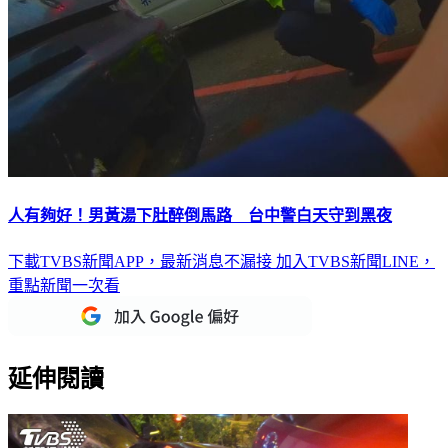
人有夠好！男黃湯下肚醉倒馬路 台中警白天守到黑夜
下載TVBS新聞APP，最新消息不漏接
加入TVBS新聞LINE，
重點新聞一次看
延伸閱讀