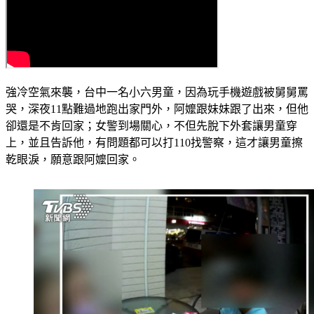
強冷空氣來襲，台中一名小六男童，因為玩手機遊戲被舅舅罵
哭，深夜11點難過地跑出家門外，阿嬤跟妹妹跟了出來，但他
卻還是不肯回家；女警到場關心，不但先脫下外套讓男童穿
上，並且告訴他，有問題都可以打110找警察，這才讓男童擦
乾眼淚，願意跟阿嬤回家。