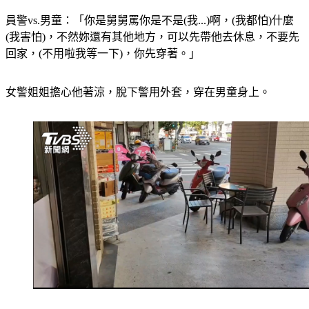
員警vs.男童：「你是舅舅罵你是不是(我...)啊，(我都怕)什麼
(我害怕)，不然妳還有其他地方，可以先帶他去休息，不要先
回家，(不用啦我等一下)，你先穿著。」
女警姐姐擔心他著涼，脫下警用外套，穿在男童身上。