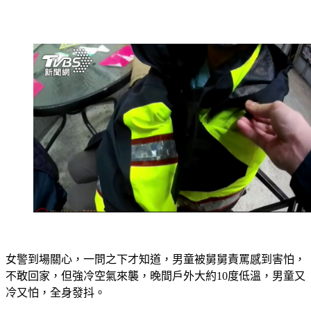
女警到場關心，一問之下才知道，男童被舅舅責罵感到害怕，
不敢回家，但強冷空氣來襲，晚間戶外大約10度低溫，男童又
冷又怕，全身發抖。