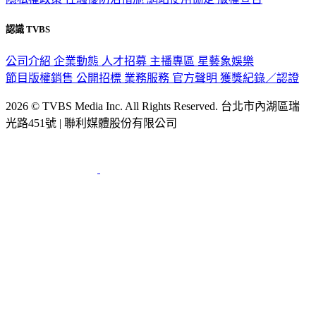
認識 TVBS
公司介紹
企業動態
人才招募
主播專區
星藝象娛樂
節目版權銷售
公開招標
業務服務
官方聲明
獲獎紀錄／認證
2026 © TVBS Media Inc. All Rights Reserved. 台北市內湖區瑞
光路451號 | 聯利媒體股份有限公司