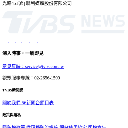
光路451號 | 聯利媒體股份有限公司
深入時事，一觸即見
意見反映：service@tvbs.com.tw
觀眾服務專線：02-2656-1599
TVBS新聞網
關於我們
56新聞台節目表
政策與隱私
隱私權政策
性騷擾防治措施
網站使用協定
版權宣告