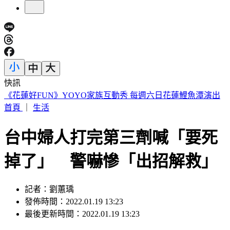
快訊
穿UNIQLO AIRism發現不涼了？網見「1關鍵」驚呆
首頁
｜
生活
台中婦人打完第三劑喊「要死
掉了」 警嚇慘「出招解救」
記者：劉蕙瑀
發佈時間：2022.01.19 13:23
最後更新時間：2022.01.19 13:23