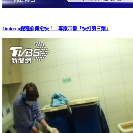
Omicron變種愈傳愈快！ 專家示警「快打第三劑」