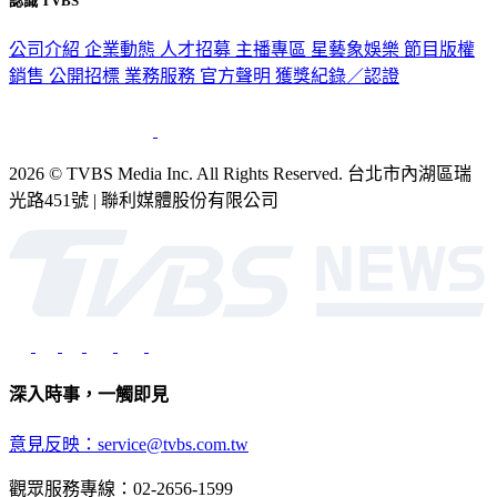
認識 TVBS
公司介紹
企業動態
人才招募
主播專區
星藝象娛樂
節目版權
銷售
公開招標
業務服務
官方聲明
獲獎紀錄／認證
2026 © TVBS Media Inc. All Rights Reserved. 台北市內湖區瑞
光路451號 | 聯利媒體股份有限公司
深入時事，一觸即見
意見反映：service@tvbs.com.tw
觀眾服務專線：02-2656-1599