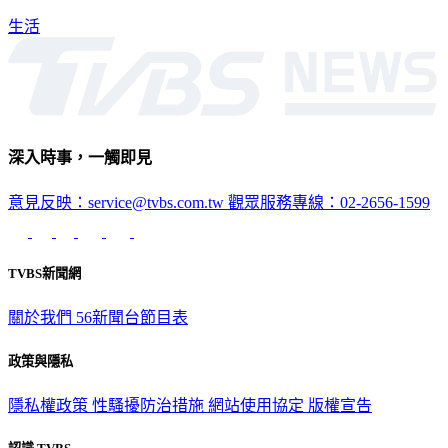
生活
深入時事，一觸即見
意見反映：service@tvbs.com.tw
觀眾服務專線：02-2656-1599
TVBS新聞網
關於我們
56新聞台節目表
政策與隱私
隱私權政策
性騷擾防治措施
網站使用協定
版權宣告