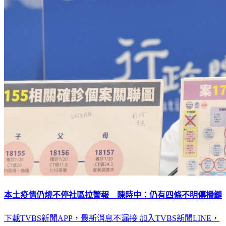
本土疫情仍燒不停社區拉警報 陳時中：仍有四條不明傳播鏈
下載TVBS新聞APP，最新消息不漏接
加入TVBS新聞LINE，