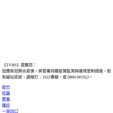
《TVBS》提醒您：
因應新冠肺炎疫情，疾管署持續疫情監測與邊境管制措施，
如
有疑似症狀，請撥打：1922專線，或 0800-001922。
新竹
吃飯
聚餐
確診
一家四口