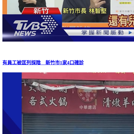
有員工被匡列採陰 新竹市1家4口確診