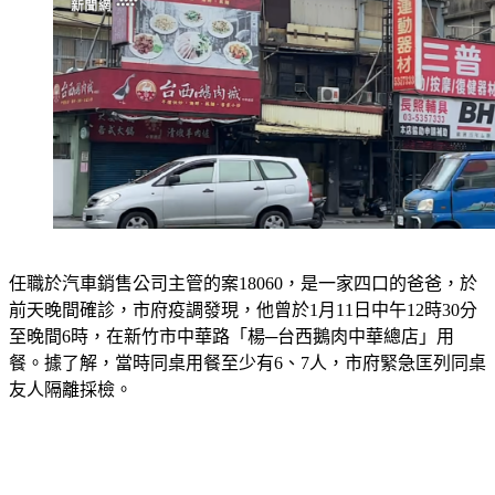
任職於汽車銷售公司主管的案18060，是一家四口的爸爸，於
前天晚間確診，市府疫調發現，他曾於1月11日中午12時30分
至晚間6時，在新竹市中華路「楊─台西鵝肉中華總店」用
餐。據了解，當時同桌用餐至少有6、7人，市府緊急匡列同桌
友人隔離採檢。