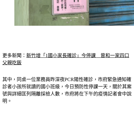
更多新聞：
新竹增「1國小家長確診」今停課　曾和一家四口
父親吃飯
其中，同桌一位業務員昨深夜PCR陽性確診，市府緊急通知確
診者小孩所就讀的國小班級，今日預防性停課一天，關於其案
號與詳細匡列隔離採檢人數，市府將在下午的疫情記者會中說
明。