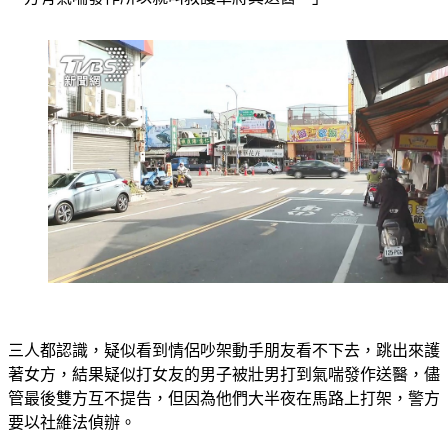
一方有氣喘發作所以就叫救護車將其送醫。」
三人都認識，疑似看到情侶吵架動手朋友看不下去，跳出來護
著女方，結果疑似打女友的男子被壯男打到氣喘發作送醫，儘
管最後雙方互不提告，但因為他們大半夜在馬路上打架，警方
要以社維法偵辦。