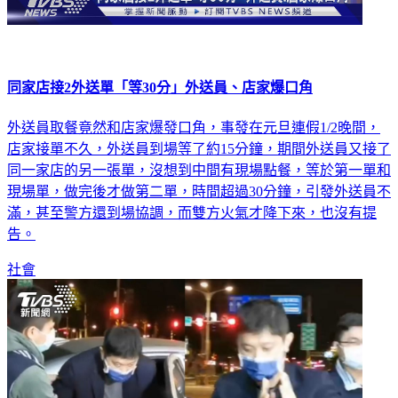
同家店接2外送單「等30分」外送員、店家爆口角
外送員取餐竟然和店家爆發口角，事發在元旦連假1/2晚間，
店家接單不久，外送員到場等了約15分鐘，期間外送員又接了
同一家店的另一張單，沒想到中間有現場點餐，等於第一單和
現場單，做完後才做第二單，時間超過30分鐘，引發外送員不
滿，甚至警方還到場協調，而雙方火氣才降下來，也沒有提
告。
社會