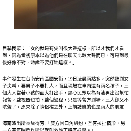
目擊民眾：「女的就是有尖叫很大聲這樣，所以才我們才看
到，因為當初原本以為他們是在聊天比較大聲而已，可是到最
後好像不對，她說不要打她這樣。」
事件發生在台南安南區國安街，19日凌晨兩點多，突然聽到女
子尖叫，要男子不要打人，而且現場在車內還有兩名孩子，三
個大人當著小孩的面大打出手，熱心民眾以為有渣男出沒幫忙
報警，監視器也拍下整個過程，只是等警方到場，三人卻又不
吭聲了，原來除了情侶檔之外，上前護航的也是兩人的朋友
海南派出所長詹得芳:「雙方因口角糾紛，互有拉扯情形，另