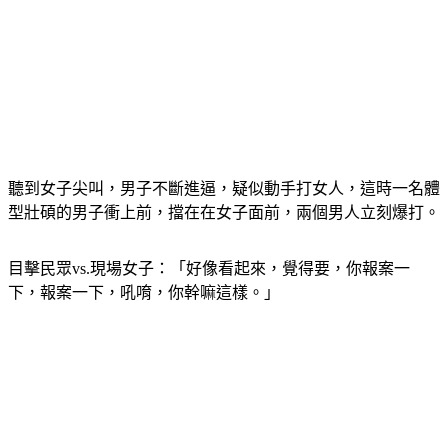
聽到女子尖叫，男子不斷進逼，疑似動手打女人，這時一名體
型壯碩的男子衝上前，擋在在女子面前，兩個男人立刻爆打。
目擊民眾vs.現場女子：「好像看起來，覺得要，你報案一
下，報案一下，吼唷，你幹嘛這樣。」