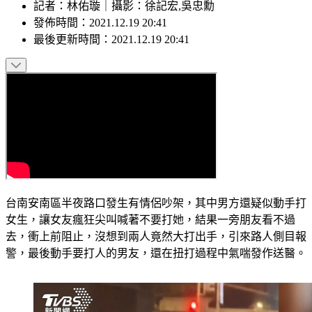
記者
：
林佑璇
｜
攝影
：
徐記宏,吳忠勳
發佈時間：
2021.12.19 20:41
最後更新時間：
2021.12.19 20:41
台南安南區半夜路口發生有情侶吵架，其中男方還疑似動手打
女生，讓女友瘋狂尖叫喊著不要打她，結果一旁朋友看不過
去，衝上前阻止，沒想到兩人竟然大打出手，引來路人側目報
警，最後動手要打人的男友，還在扭打過程中氣喘發作送醫。