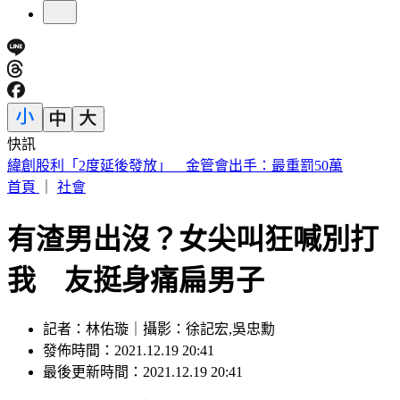
快訊
傅子純「穿病人服回家」生前暖舉惹鼻酸 愛妻心碎：我想你
了
首頁
｜
社會
有渣男出沒？女尖叫狂喊別打
我 友挺身痛扁男子
記者：林佑璇｜攝影：徐記宏,吳忠勳
發佈時間：2021.12.19 20:41
最後更新時間：2021.12.19 20:41