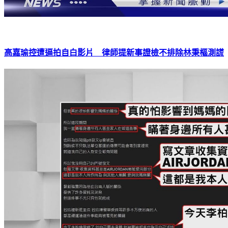
高嘉瑜控遭逼拍自白影片 律師提新事證檢不排除林秉樞測謊