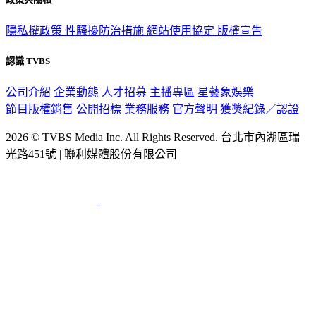
隱私權政策
性騷擾防治措施
網站使用協定
版權宣告
認識 TVBS
公司介紹
企業動態
人才招募
主播專區
星藝象娛樂
節目版權銷售
公開招標
業務服務
官方聲明
獲獎紀錄／認證
2026 © TVBS Media Inc. All Rights Reserved. 台北市內湖區瑞
光路451號 | 聯利媒體股份有限公司