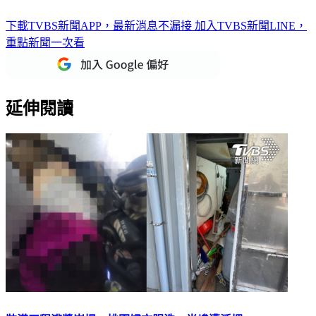
下載TVBS新聞APP，最新消息不漏接
加入TVBS新聞LINE，
重點新聞一次看
延伸閱讀
裝潢工程灌漿崩塌 桃園婦衣服洗一半慘遭活埋