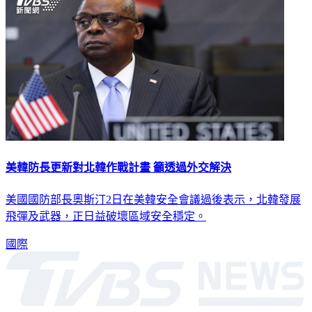
美韓防長更新對北韓作戰計畫 籲透過外交解決
美國國防部長奧斯汀2日在美韓安全會議過後表示，北韓發展
飛彈及武器，正日益破壞區域安全穩定。
國際