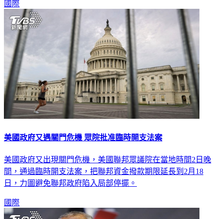
美國政府又遇關門危機 眾院批准臨時開支法案
美國政府又出現關門危機，美國聯邦眾議院在當地時間2日晚
間，通過臨時開支法案，把聯邦資金撥款期限延長到2月18
日，力圖避免聯邦政府陷入局部停擺。
國際