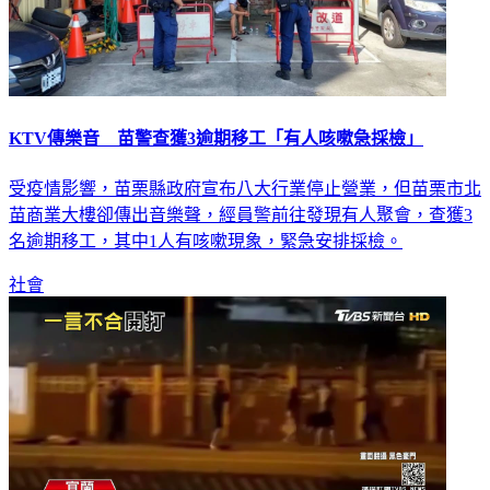
KTV傳樂音 苗警查獲3逾期移工「有人咳嗽急採檢」
受疫情影響，苗栗縣政府宣布八大行業停止營業，但苗栗市北
苗商業大樓卻傳出音樂聲，經員警前往發現有人聚會，查獲3
名逾期移工，其中1人有咳嗽現象，緊急安排採檢。
社會