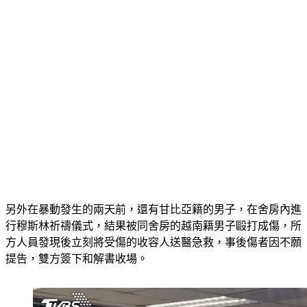
另外在暴動發生的兩天前，還有甘比亞籍的男子，在舍房內進
行穆斯林祈禱儀式，結果被同舍房的越南籍男子毆打成傷，所
方人員發現後立刻將受傷的收容人送醫急救，事後傷者因不願
提告，雙方簽下和解書收場。