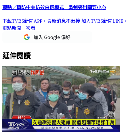
觀點／慎防中共仿效白俄模式 吳釗燮出國要小心
下載TVBS新聞APP，最新消息不漏接
加入TVBS新聞LINE，
重點新聞一次看
延伸閱讀