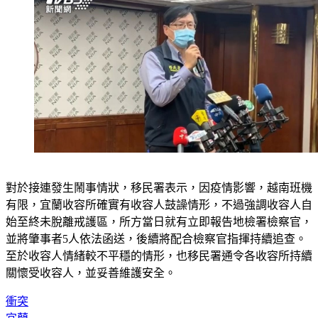
對於接連發生鬧事情狀，移民署表示，因疫情影響，越南班機
有限，宜蘭收容所確實有收容人鼓譟情形，不過強調收容人自
始至終未脫離戒護區，所方當日就有立即報告地檢署檢察官，
並將肇事者5人依法函送，後續將配合檢察官指揮持續追查。
至於收容人情緒較不平穩的情形，也移民署通令各收容所持續
關懷受收容人，並妥善維護安全。
衝突