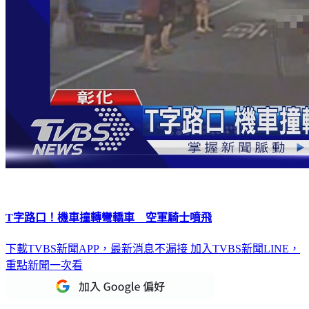
T字路口！機車撞轉彎轎車 空軍騎士噴飛
下載TVBS新聞APP，最新消息不漏接
加入TVBS新聞LINE，
重點新聞一次看