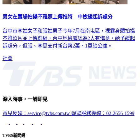
男女在賣場拍攝不雅照上傳推特 中檢緩起訴處分
台中市李姓女子和張姓男子今年7月在南屯區，裸露身體拍攝
不雅照片並上傳群組，台中地檢署認為2人有悔意，給予緩起
訴處分，但張、李需支付新台幣2萬、1萬給公庫。
社會
深入時事，一觸即見
意見反映：service@tvbs.com.tw
觀眾服務專線：02-2656-1599
TVBS新聞網