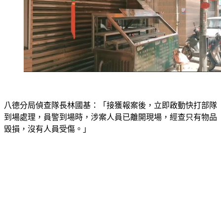
八德分局偵查隊長林國基：「接獲報案後，立即啟動快打部隊
到場處理，員警到場時，涉案人員已離開現場，經查只有物品
毀損，沒有人員受傷。」