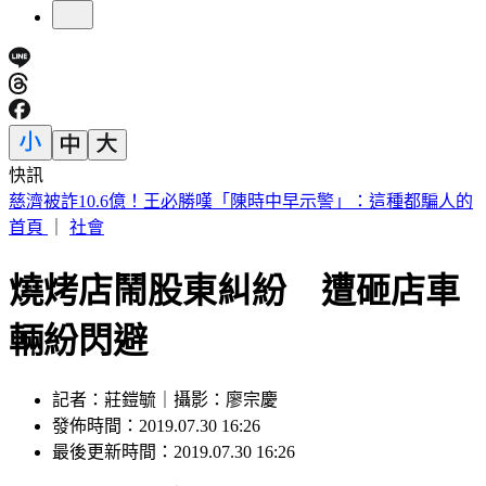
快訊
快訊／台中神岡死亡車禍 婦人遭大貨車撞飛魂斷路口
首頁
｜
社會
燒烤店鬧股東糾紛 遭砸店車
輛紛閃避
記者：莊鎧毓｜攝影：廖宗慶
發佈時間：2019.07.30 16:26
最後更新時間：2019.07.30 16:26