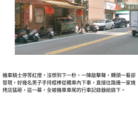
機車騎士停等紅燈，沒想到下一秒，一陣敲擊聲，轉頭一看卻
發現，好幾名男子手持棍棒從轎車內下車，直接往路邊一家燒
烤店猛砸，這一幕，全被機車車尾的行車記錄器給錄下。