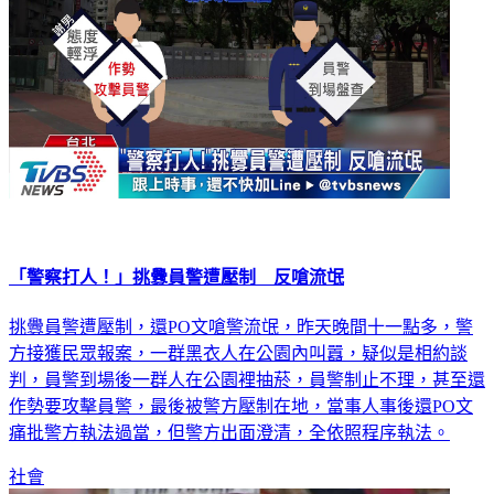
「警察打人！」挑釁員警遭壓制 反嗆流氓
挑釁員警遭壓制，還PO文嗆警流氓，昨天晚間十一點多，警
方接獲民眾報案，一群黑衣人在公園內叫囂，疑似是相約談
判，員警到場後一群人在公園裡抽菸，員警制止不理，甚至還
作勢要攻擊員警，最後被警方壓制在地，當事人事後還PO文
痛批警方執法過當，但警方出面澄清，全依照程序執法。
社會