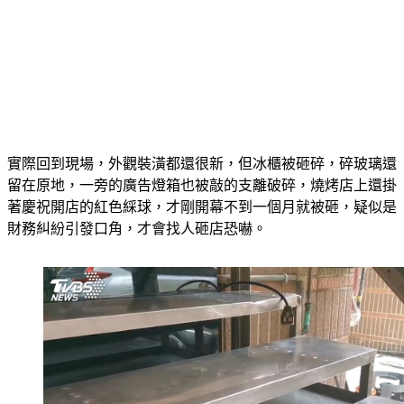
實際回到現場，外觀裝潢都還很新，但冰櫃被砸碎，碎玻璃還
留在原地，一旁的廣告燈箱也被敲的支離破碎，燒烤店上還掛
著慶祝開店的紅色綵球，才剛開幕不到一個月就被砸，疑似是
財務糾紛引發口角，才會找人砸店恐嚇。