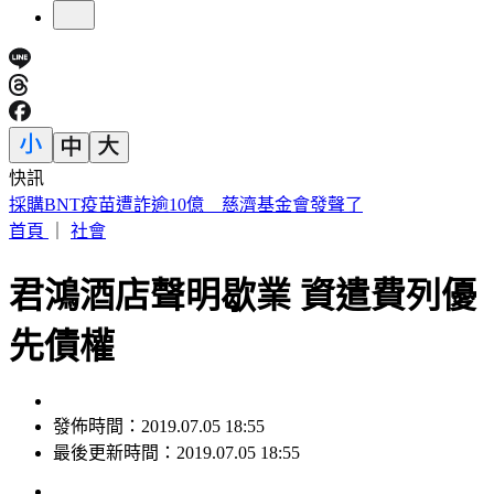
快訊
苦茶油陷食安風暴！苯駢芘狂驗出 「焙炒」溫度竟是關鍵
首頁
｜
社會
君鴻酒店聲明歇業 資遣費列優
先債權
發佈時間：2019.07.05 18:55
最後更新時間：2019.07.05 18:55