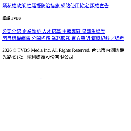
隱私權政策
性騷擾防治措施
網站使用協定
版權宣告
認識 TVBS
公司介紹
企業動態
人才招募
主播專區
星藝象娛樂
節目版權銷售
公開招標
業務服務
官方聲明
獲獎紀錄／認證
2026 © TVBS Media Inc. All Rights Reserved. 台北市內湖區瑞
光路451號 | 聯利媒體股份有限公司