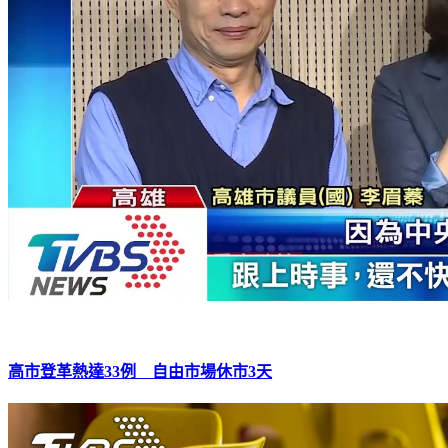
高市登革熱達33例 自由市場休市3天