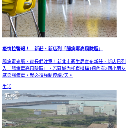
疫情拉警報！ 新莊、新店列「腸病毒高風險區」
腸病毒來襲，家長們注意！新北市衛生局宣布新莊、新店已列
入「腸病毒高風險區」，若區域內托育機構1週內有2個小朋友
感染腸病毒，就必須強制停課7天。
生活