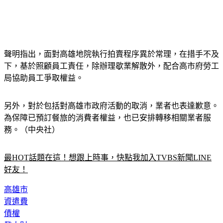
聲明指出，面對高雄地院執行拍賣程序異於常理，在措手不及
下，基於照顧員工責任，除辦理歇業解散外，配合高市府勞工
局協助員工爭取權益。
另外，對於包括對高雄市政府活動的取消，業者也表達歉意。
為保障已預訂餐旅的消費者權益，也已安排轉移相關業者服
務。（中央社）
最HOT話題在這！想跟上時事，快點我加入TVBS新聞LINE
好友！
高雄市
資遣費
債權