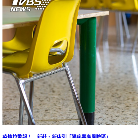
疫情拉警報！ 新莊、新店列「腸病毒高風險區」