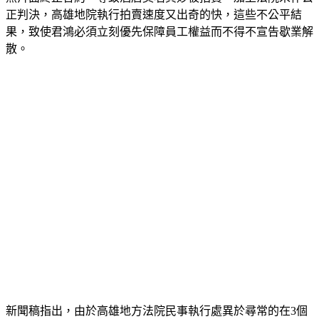
正判決，高雄地院執行拍賣速度又出奇的快，這些不公平結
果，致使君鴻必須立刻優先保障員工權益而不得不宣告歇業解
散。
新聞稿指出，由於高雄地方法院民事執行處異於尋常的在3個