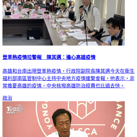
登革熱疫情拉警報 陳其邁：擔心高雄疫情
高雄和台南出現登革熱疫情，行政院副院長陳其邁今天在衛生
福利部南區管制中心主持中央地方疫情連繫會報，他表示，非
常擔憂高雄的疫情，中央核撥高雄防治經費也比過去快。
政治