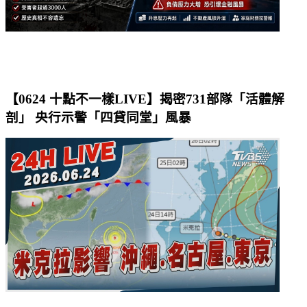
【0624 十點不一樣LIVE】揭密731部隊「活體解
剖」 央行示警「四貸同堂」風暴