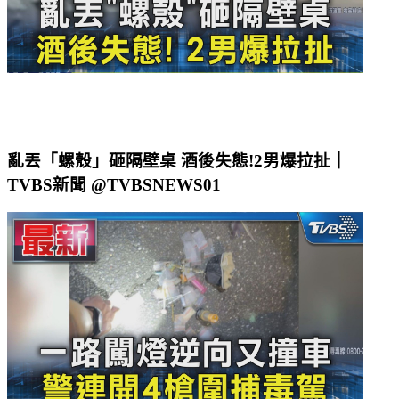
亂丟「螺殼」砸隔壁桌 酒後失態!2男爆拉扯｜
TVBS新聞 @TVBSNEWS01