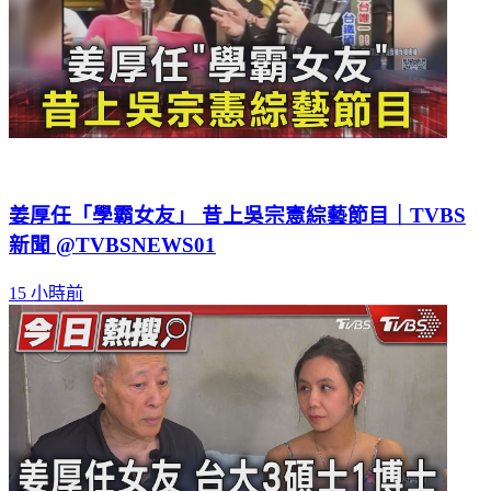
姜厚任「學霸女友」 昔上吳宗憲綜藝節目｜TVBS
新聞 @TVBSNEWS01
15 小時前