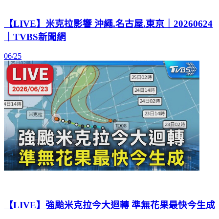
【LIVE】米克拉影響 沖繩.名古屋.東京｜20260624
｜TVBS新聞網
06/25
【LIVE】強颱米克拉今大迴轉 準無花果最快今生成
06/23