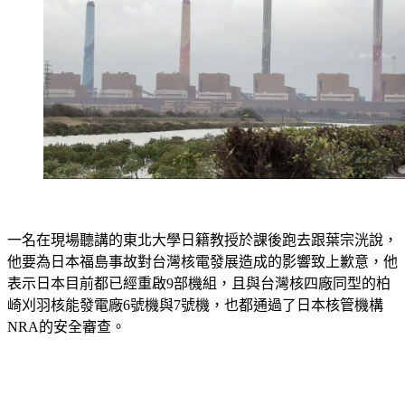
一名在現場聽講的東北大學日籍教授於課後跑去跟葉宗洸說，
他要為日本福島事故對台灣核電發展造成的影響致上歉意，他
表示日本目前都已經重啟9部機組，且與台灣核四廠同型的柏
崎刈羽核能發電廠6號機與7號機，也都通過了日本核管機構
NRA的安全審查。