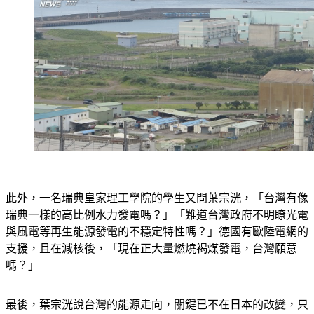
此外，一名瑞典皇家理工學院的學生又問葉宗洸，「台灣有像
瑞典一樣的高比例水力發電嗎？」「難道台灣政府不明瞭光電
與風電等再生能源發電的不穩定特性嗎？」德國有歐陸電網的
支援，且在減核後，「現在正大量燃燒褐煤發電，台灣願意
嗎？」
最後，葉宗洸說台灣的能源走向，關鍵已不在日本的改變，只