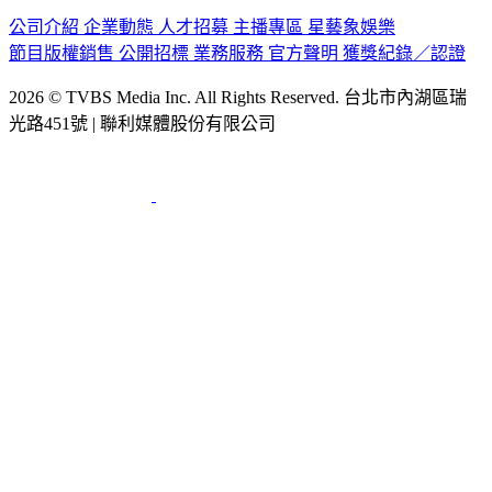
公司介紹
企業動態
人才招募
主播專區
星藝象娛樂
節目版權銷售
公開招標
業務服務
官方聲明
獲獎紀錄／認證
2026 © TVBS Media Inc. All Rights Reserved. 台北市內湖區瑞
光路451號 | 聯利媒體股份有限公司