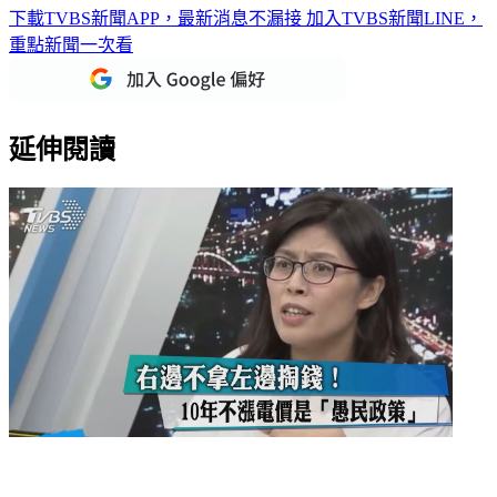
下載TVBS新聞APP，最新消息不漏接
加入TVBS新聞LINE，
重點新聞一次看
延伸閱讀