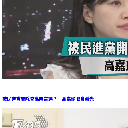
被民進黨開除會高票當選？ 高嘉瑜眼含淚光