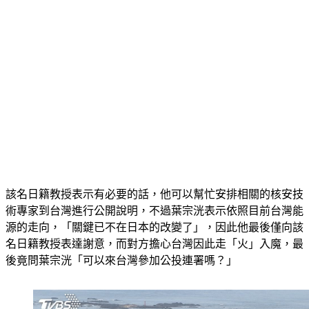
該名日籍教授表示有必要的話，他可以幫忙安排相關的核安技
術專家到台灣進行公開說明，不過葉宗洸表示依照目前台灣能
源的走向，「關鍵已不在日本的改變了」，因此他最後僅向該
名日籍教授表達謝意，而對方擔心台灣因此走「火」入魔，最
後竟問葉宗洸「可以來台灣參加公投連署嗎？」