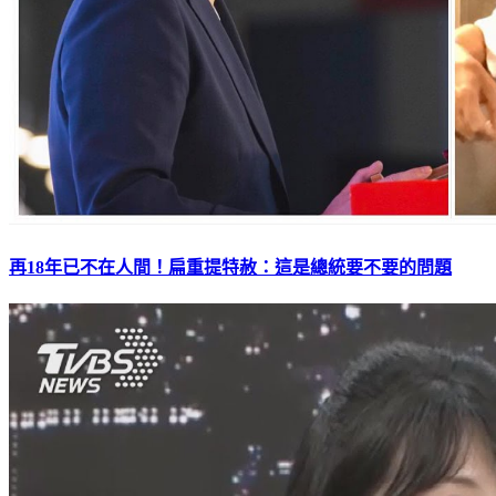
再18年已不在人間！扁重提特赦：這是總統要不要的問題