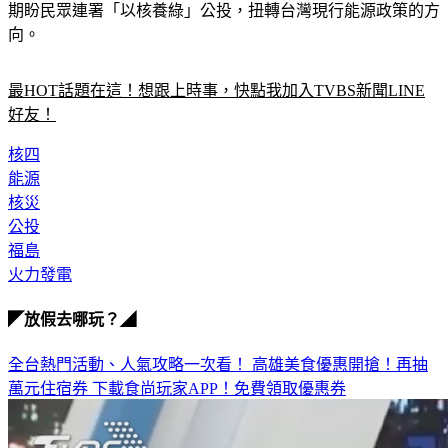
期盼民眾連署「以核養綠」公投，扭轉台灣現行能源政策的方
向。
最HOT話題在這！想跟上時事，快點我加入TVBS新聞LINE
好友！
核四
能源
核災
公投
福島
火力發電
◤放假去哪玩？◢
全台熱門活動、人氣攻略一次看！
高雄美食優惠開搶！再抽
萬元住宿券
下載食尚玩家APP！免費領取優惠券