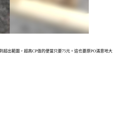
超出範圍，超高CP值的便當只要75元。這也要原PO滿意地大