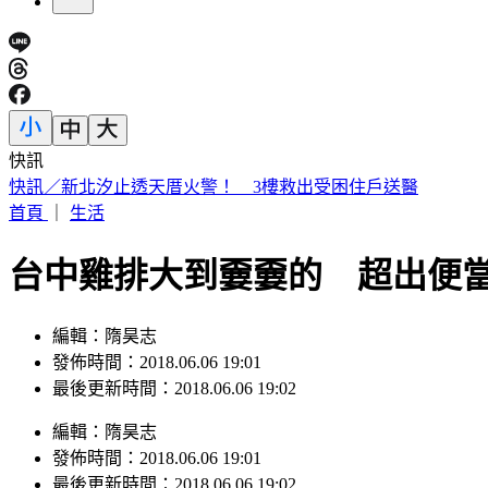
快訊
日本人來台爆買！曬35公斤「超台戰利品」 網友見1物全笑翻
首頁
｜
生活
台中雞排大到嫑嫑的 超出便
編輯：隋昊志
發佈時間：2018.06.06 19:01
最後更新時間：2018.06.06 19:02
編輯
：
隋昊志
發佈時間：
2018.06.06 19:01
最後更新時間：
2018.06.06 19:02