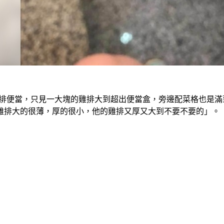
排便當，只見一大塊的雞排大到超出便當盒，旁邊配菜格也是滿到
雞排大的很薄，厚的很小，他的雞排又厚又大到不要不要的」。