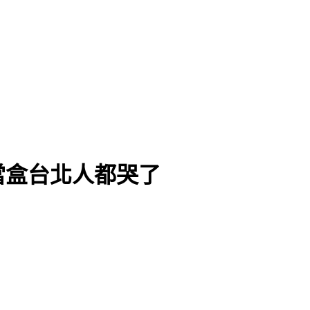
當盒台北人都哭了