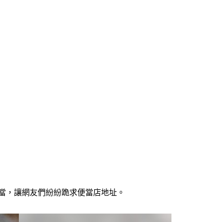
便當，讓網友們紛紛跪求便當店地址。