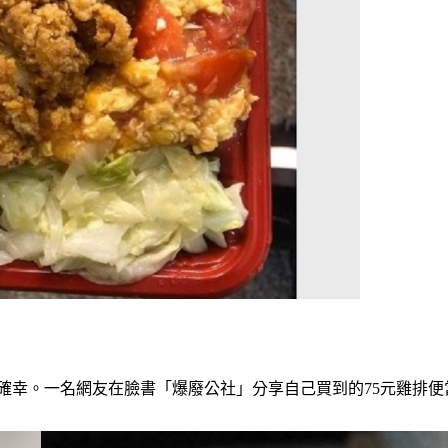
確幸。一名網友在臉書「爆廢公社」分享自己買到的75元雞排