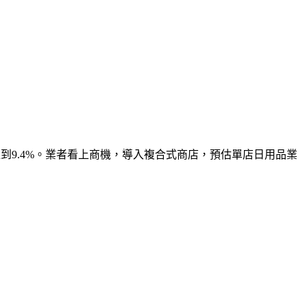
到9.4%。業者看上商機，導入複合式商店，預估單店日用品業