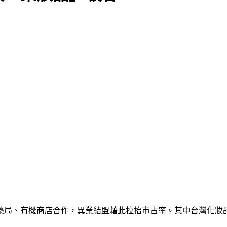
藥局、有機商店合作，異業結盟藉此拉抬市占率。其中台灣化妝