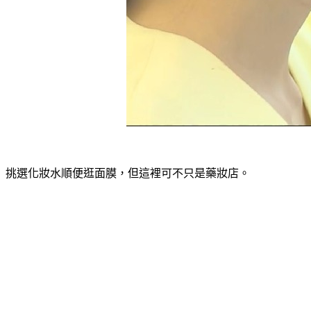
挑選化妝水順便逛面膜，但這裡可不只是藥妝店。