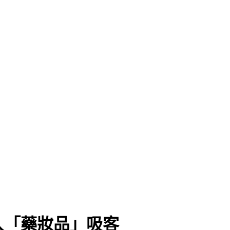
入「藥妝品」吸客