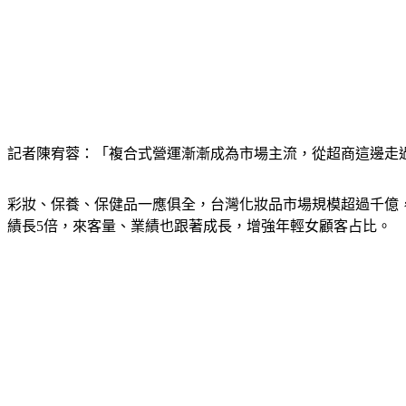
記者陳宥蓉：「複合式營運漸漸成為市場主流，從超商這邊走
彩妝、保養、保健品一應俱全，台灣化妝品市場規模超過千億，其
績長5倍，來客量、業績也跟著成長，增強年輕女顧客占比。