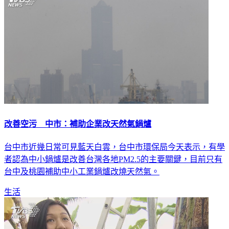
改善空污 中市：補助企業改天然氣鍋爐
台中市近幾日常可見藍天白雲，台中市環保局今天表示，有學
者認為中小鍋爐是改善台灣各地PM2.5的主要關鍵，目前只有
台中及桃園補助中小工業鍋爐改燒天然氣。
生活