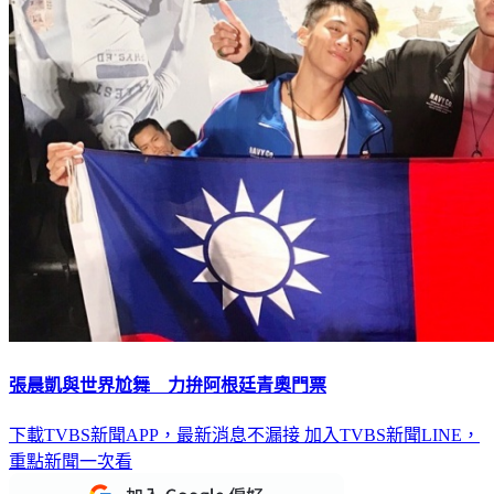
張晨凱與世界尬舞 力拚阿根廷青奧門票
下載TVBS新聞APP，最新消息不漏接
加入TVBS新聞LINE，
重點新聞一次看