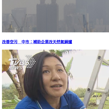
改善空污 中市：補助企業改天然氣鍋爐