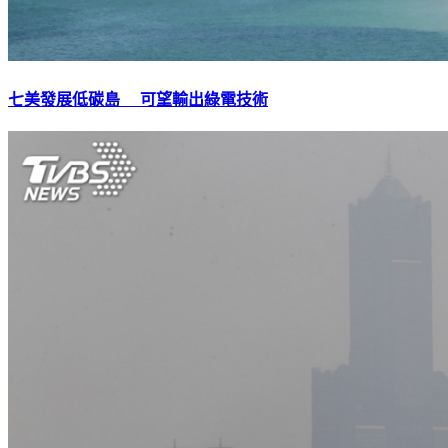
七美發展低碳島 可望輸出綠電技術