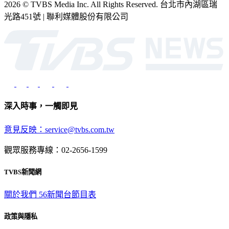
光路451號 | 聯利媒體股份有限公司
深入時事，一觸即見
意見反映：service@tvbs.com.tw
觀眾服務專線：02-2656-1599
TVBS新聞網
關於我們
56新聞台節目表
政策與隱私
隱私權政策
性騷擾防治措施
網站使用協定
版權宣告