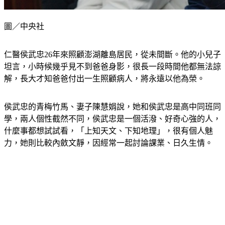
圖／中央社
仁醫侯武忠26年來照顧澎湖離島居民，從未間斷。他的小兒子
坦言，小時候幾乎見不到爸爸身影，很長一段時間他都無法諒
解，長大才知爸爸付出一生照顧病人，將永遠以他為榮。
侯武忠的青梅竹馬、妻子陳慧娟說，她和侯武忠是高中同班同
學，兩人個性截然不同，侯武忠是一個活潑、好奇心強的人，
什麼事都想試試看，「上知天文、下知地理」，很有個人魅
力，她則比較內斂文靜，因經常一起討論課業、日久生情。