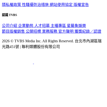
認識 TVBS
公司介紹
企業動態
人才招募
主播專區
星藝象娛樂
節目版權銷售
公開招標
業務服務
官方聲明
獲獎紀錄／認證
2026 © TVBS Media Inc. All Rights Reserved. 台北市內湖區瑞
光路451號 | 聯利媒體股份有限公司