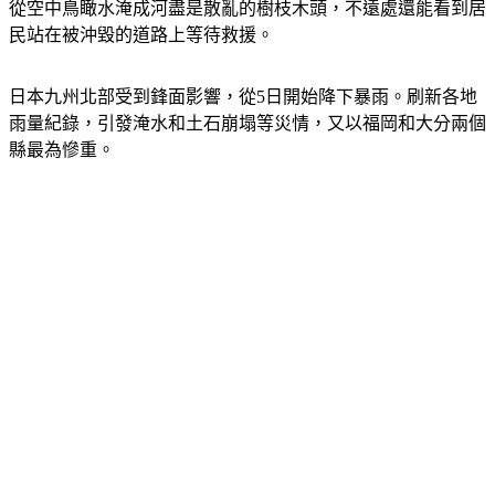
從空中鳥瞰水淹成河盡是散亂的樹枝木頭，不遠處還能看到居
民站在被沖毀的道路上等待救援。
日本九州北部受到鋒面影響，從5日開始降下暴雨。刷新各地
雨量紀錄，引發淹水和土石崩塌等災情，又以福岡和大分兩個
縣最為慘重。