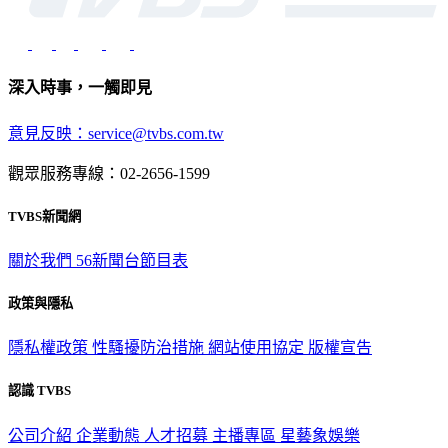
深入時事，一觸即見
意見反映：service@tvbs.com.tw
觀眾服務專線：02-2656-1599
TVBS新聞網
關於我們
56新聞台節目表
政策與隱私
隱私權政策
性騷擾防治措施
網站使用協定
版權宣告
認識 TVBS
公司介紹
企業動態
人才招募
主播專區
星藝象娛樂