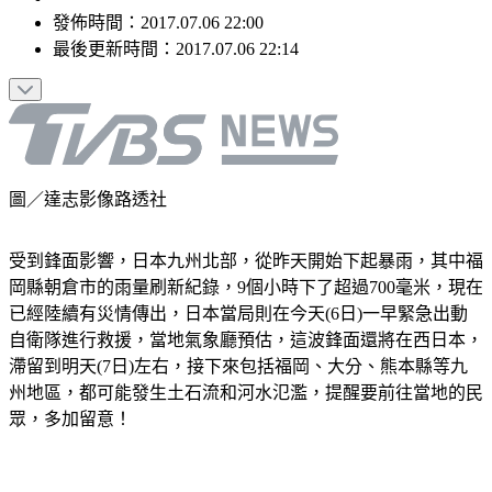
發佈時間：
2017.07.06 22:00
最後更新時間：
2017.07.06 22:14
圖／達志影像路透社
受到鋒面影響，日本九州北部，從昨天開始下起暴雨，其中福
岡縣朝倉市的雨量刷新紀錄，9個小時下了超過700毫米，現在
已經陸續有災情傳出，日本當局則在今天(6日)一早緊急出動
自衛隊進行救援，當地氣象廳預估，這波鋒面還將在西日本，
滯留到明天(7日)左右，接下來包括福岡、大分、熊本縣等九
州地區，都可能發生土石流和河水氾濫，提醒要前往當地的民
眾，多加留意！