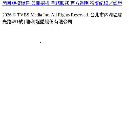
節目版權銷售
公開招標
業務服務
官方聲明
獲獎紀錄／認證
2026 © TVBS Media Inc. All Rights Reserved. 台北市內湖區瑞
光路451號 | 聯利媒體股份有限公司