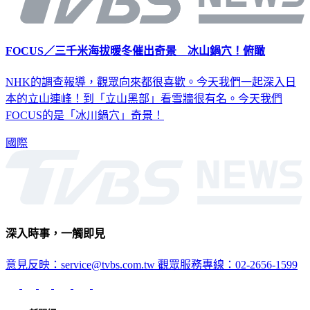
FOCUS／三千米海拔暖冬催出奇景 冰山鍋穴！俯瞰
NHK的調查報導，觀眾向來都很喜歡。今天我們一起深入日
本的立山連峰！到「立山黑部」看雪牆很有名。今天我們
FOCUS的是「冰川鍋穴」奇景！
國際
深入時事，一觸即見
意見反映：service@tvbs.com.tw
觀眾服務專線：02-2656-1599