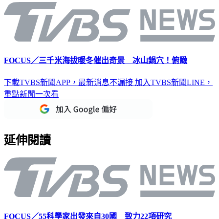
FOCUS／三千米海拔暖冬催出奇景 冰山鍋穴！俯瞰
下載TVBS新聞APP，最新消息不漏接
加入TVBS新聞LINE，
重點新聞一次看
延伸閱讀
FOCUS／55科學家出發來自30國 致力22項研究