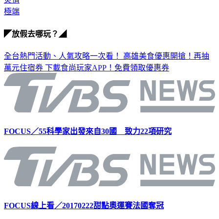
極端
◤放假去哪玩？◢
全台熱門活動、人氣攻略一次看！
高雄美食優惠開搶！再抽
萬元住宿券
下載食尚玩家APP！免費領取優惠券
FOCUS／55科學家出發來自30國 致力22項研究
FOCUS線上看／20170222甜點奧運賽法國奪冠