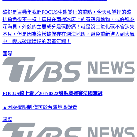
碳排是這幾年我們FOCUS生態變化的重點，今天報導裡的碳
排角色很不一樣！這是在南極冰床上的有殼類動物，或許稱為
深海貝，外殼的主要成分是碳酸鈣！就是說二氧化碳不會消失
不見，但是因為這樣被儲存在深海地區，避免重新進入到大氣
中，變成破壞環境的溫室氣體！
國際
FOCUS線上看／20170222甜點奧運賽法國奪冠
▲因版權限制 僅可於台灣地區觀看
國際