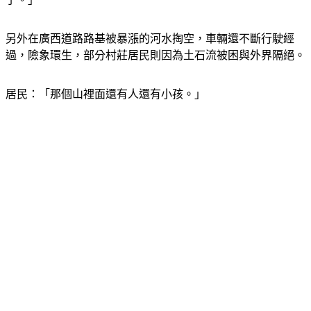
另外在廣西道路路基被暴漲的河水掏空，車輛還不斷行駛經
過，險象環生，部分村莊居民則因為土石流被困與外界隔絕。
居民：「那個山裡面還有人還有小孩。」