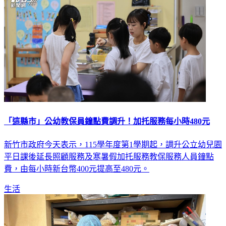
「這縣市」公幼教保員鐘點費調升！加托服務每小時480元
新竹市政府今天表示，115學年度第1學期起，調升公立幼兒園
平日課後延長照顧服務及寒暑假加托服務教保服務人員鐘點
費，由每小時新台幣400元提高至480元。
生活