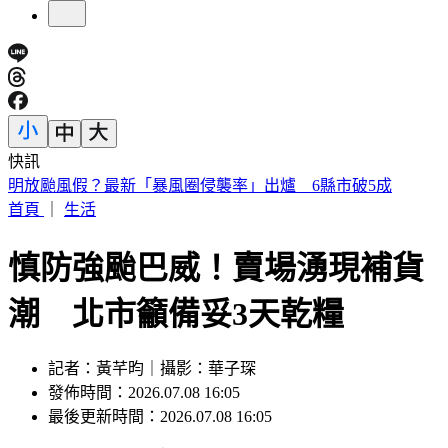
快訊
毒油衝擊？卓榮泰不滿意度「半年來最高」 賴政府最新民調
曝
首頁
｜
生活
慎防強颱巴威！賣場湧現補貨
潮 北市籲備妥3天乾糧
記者：黃芊昀｜攝影：華子琛
發佈時間：2026.07.08 16:05
最後更新時間：2026.07.08 16:05