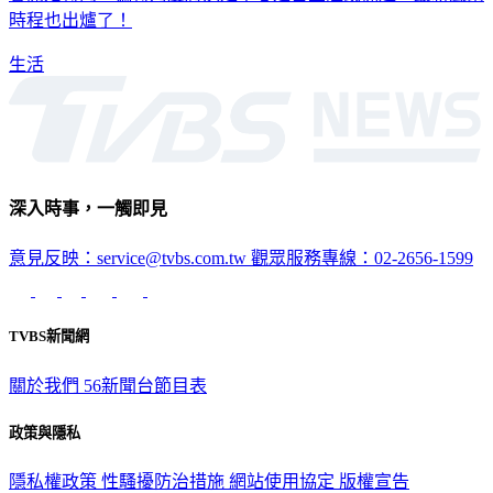
會開始轉向，偏轉角度將決定中心是否登陸或擦邊，最新風雨
時程也出爐了！
生活
深入時事，一觸即見
意見反映：service@tvbs.com.tw
觀眾服務專線：02-2656-1599
TVBS新聞網
關於我們
56新聞台節目表
政策與隱私