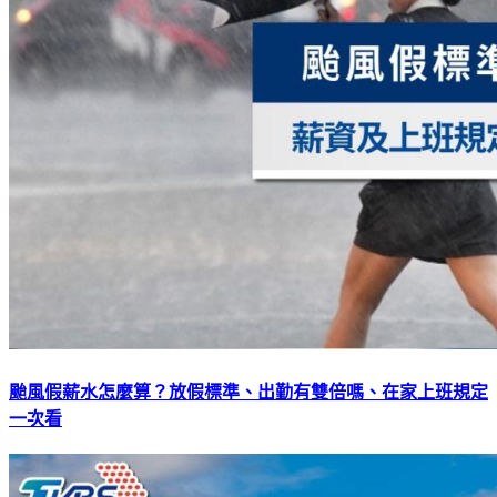
颱風假薪水怎麼算？放假標準、出勤有雙倍嗎、在家上班規定
一次看