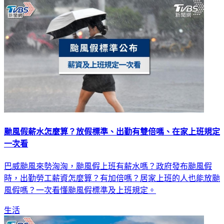
生活
颱風假薪水怎麼算？放假標準、出勤有雙倍嗎、在家上班規定
一次看
巴威颱風來勢洶洶，颱風假上班有薪水嗎？政府發布颱風假
時，出勤勞工薪資怎麼算？有加倍嗎？居家上班的人也能放颱
風假嗎？一次看懂颱風假標準及上班規定。
生活