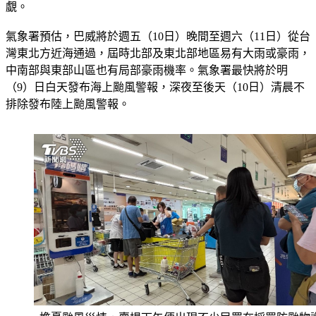
持在每秒60公尺的巔峰強度（相當於17級風），威力不容小
覷。
氣象署預估，巴威將於週五（10日）晚間至週六（11日）從台
灣東北方近海通過，屆時北部及東北部地區易有大雨或豪雨，
中南部與東部山區也有局部豪雨機率。氣象署最快將於明
（9）日白天發布海上颱風警報，深夜至後天（10日）清晨不
排除發布陸上颱風警報。