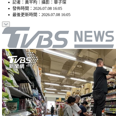
記者
：
黃芊昀
｜
攝影
：
華子琛
發佈時間：
2026.07.08 16:05
最後更新時間：
2026.07.08 16:05