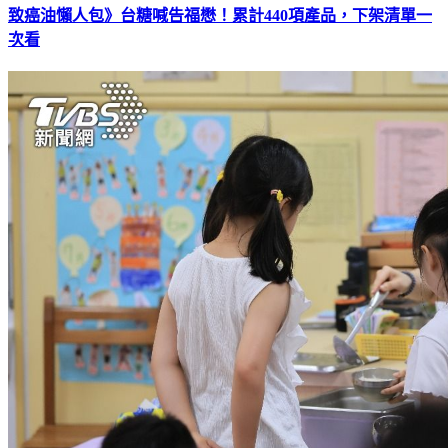
致癌油懶人包》台糖喊告福懋！累計440項產品，下架清單一
次看