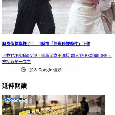
颱風假標準變了！ 1縣市「停班停課條件」下修
下載TVBS新聞APP，最新消息不漏接
加入TVBS新聞LINE，
重點新聞一次看
延伸閱讀