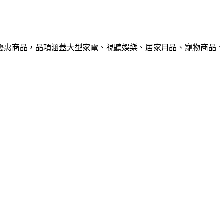
百款優惠商品，品項涵蓋大型家電、視聽娛樂、居家用品、寵物商