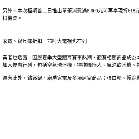
另外，本次檔期首二日推出單筆消費滿8,800元可再享現折6
扣機會。
家電、鍋具都折扣　75吋大電視也在列
業者也透露，因應夏季大型體育賽事熱潮，觀賽相關商品成為本
加入優惠行列，包括空氣清淨機、掃拖機器人、氣泡飲水機、
還有此外，鑄鐵鍋、廚房家電及多項居家商品；蛋白粉、慢跑鞋及