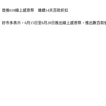
首推618線上感恩祭　連續14天百款折扣
好市多表示，6月15日至6月28日推出線上感恩祭，推出數