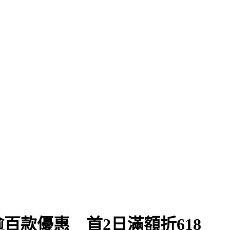
百款優惠 首2日滿額折618