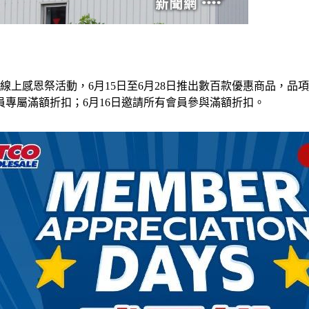
線上感恩祭活動，6月15日至6月28日推出數百款優惠商品，品項
會員專屬滿額折扣；6月16日邀請所有會員參與滿額折扣。