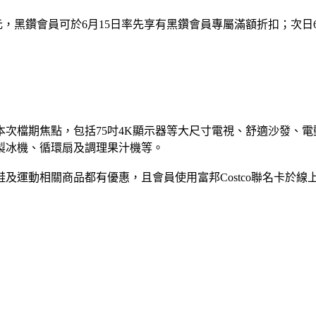
18元，黑鑽會員可於6月15日率先享有黑鑽會員專屬滿額折扣；次
次檔期焦點，包括75吋4K顯示器等大尺寸電視、舒適沙發、
製冰機、循環扇及調理果汁機等。
運動相關商品都有優惠，且會員使用富邦Costco聯名卡於線