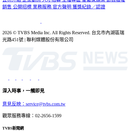
公司介紹
企業動態
人才招募
主播專區
星藝象娛樂
節目版權
銷售
公開招標
業務服務
官方聲明
獲獎紀錄／認證
2026 © TVBS Media Inc. All Rights Reserved. 台北市內湖區瑞
光路451號 | 聯利媒體股份有限公司
深入時事，一觸即見
意見反映：service@tvbs.com.tw
觀眾服務專線：02-2656-1599