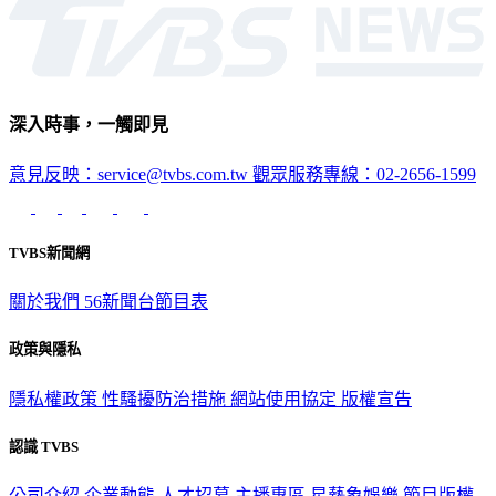
生活
深入時事，一觸即見
意見反映：service@tvbs.com.tw
觀眾服務專線：02-2656-1599
TVBS新聞網
關於我們
56新聞台節目表
政策與隱私
隱私權政策
性騷擾防治措施
網站使用協定
版權宣告
認識 TVBS