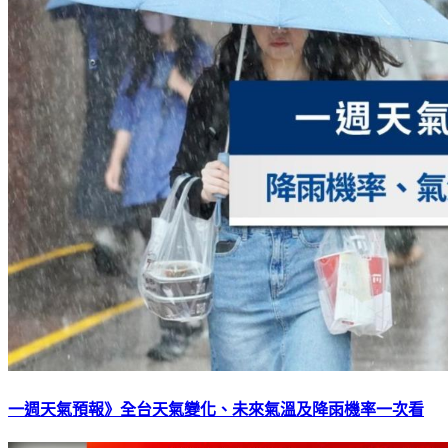
一週天氣預報》全台天氣變化、未來氣溫及降雨機率一次看