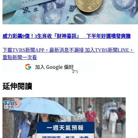
威力彩飆9億！3生肖收「財神喜訊」 下半年好運噴發爽賺
下載TVBS新聞APP，最新消息不漏接
加入TVBS新聞LINE，
重點新聞一次看
延伸閱讀