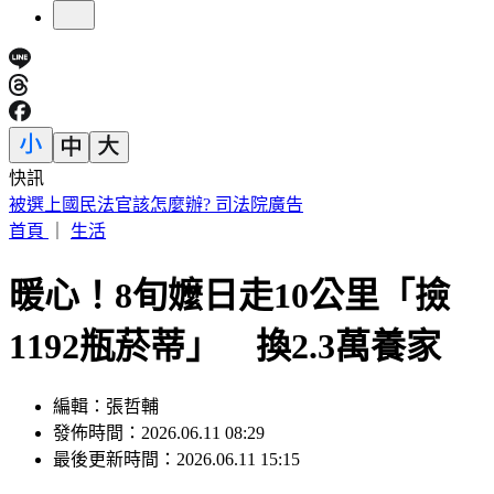
快訊
毒油風波究責？傳石崇良、姜至剛請辭 綠：做這種解讀很合
理
首頁
｜
生活
暖心！8旬嬤日走10公里「撿
1192瓶菸蒂」 換2.3萬養家
編輯：張哲輔
發佈時間：2026.06.11 08:29
最後更新時間：2026.06.11 15:15