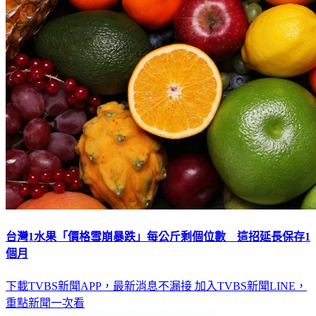
台灣1水果「價格雪崩暴跌」每公斤剩個位數 這招延長保存1
個月
下載TVBS新聞APP，最新消息不漏接
加入TVBS新聞LINE，
重點新聞一次看