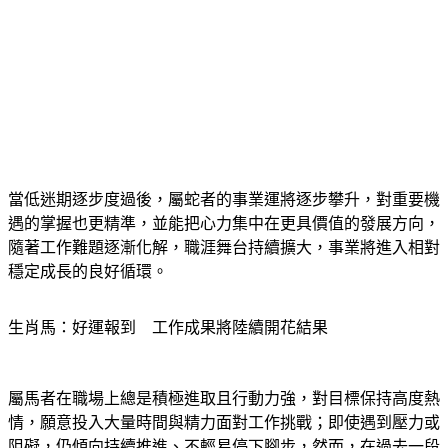
當低迷期逐步度過後，屬蛇者的事業運將逐步攀升，對重要機
遇的掌握也更精準，並能把心力集中在更具價值的發展方向，
隨著工作難題逐漸化解，職涯舞台持續擴大，事業將進入相對
穩定成長的良好循環。
生肖馬：好運報到　工作成果將陸續開花結果
屬馬者在職場上總是積極進取且行動力強，對目標保持高度熱
情，願意投入大量時間與精力面對工作挑戰；即使遇到壓力或
阻礙，仍傾向持續推進、不輕易停下腳步，然而，在過去一段