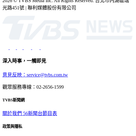
2026 © TVBS Media Inc. All Rights Reserved. 台北市內湖區瑞
光路451號 | 聯利媒體股份有限公司
深入時事，一觸即見
意見反映：service@tvbs.com.tw
觀眾服務專線：02-2656-1599
TVBS新聞網
關於我們
56新聞台節目表
政策與隱私