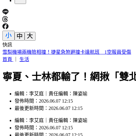
快訊
雪梨機場兩機險相撞！捷星急煞避撞卡達航班 1空服員受傷
首頁
｜
生活
寧夏、士林都輸了！網揪「雙
編輯：李艾庭｜責任編輯：陳姿瑜
發佈時間：2026.06.07 12:15
最後更新時間：2026.06.07 12:15
編輯
：
李艾庭
｜
責任編輯
：
陳姿瑜
發佈時間：
2026.06.07 12:15
最後更新時間：
2026.06.07 12:15