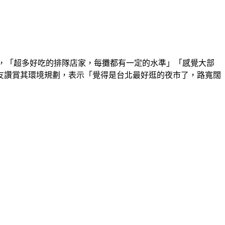
評價，「超多好吃的排隊店家，每攤都有一定的水準」「感覺大部
友讚賞其環境規劃，表示「覺得是台北最好逛的夜市了，路寬闊