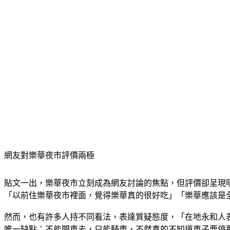
網友對樂華夜市評價兩極
貼文一出，樂華夜市立刻成為網友討論的焦點，但評價卻呈現
「以前住樂華夜市裡面，覺得樂華真的很好吃」「樂華應該是
然而，也有許多人持不同看法，表達質疑態度，「在地永和人
唯一缺點：不能開車去，只能騎車，不然真的不知道車子要停