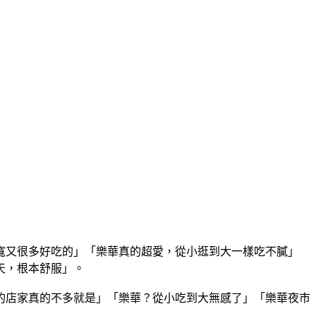
寬又很多好吃的」「樂華真的超愛，從小逛到大一樣吃不膩」
天，根本舒服」。
的店家真的不多就是」「樂華？從小吃到大無感了」「樂華夜市