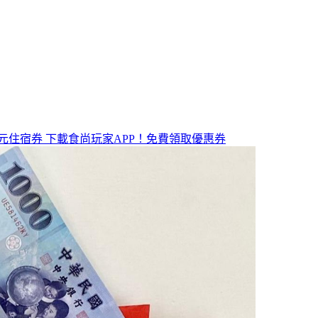
元住宿券
下載食尚玩家APP！免費領取優惠券