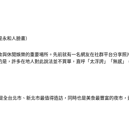
是永和人臉書）
食與休閒娛樂的重要場所。先前就有一名網友在社群平台分享照
的是，許多在地人對此說法並不買單，直呼「太浮誇」「無感」
這地方是全台北市、新北市最值得造訪，同時也是美食最豐富的夜市