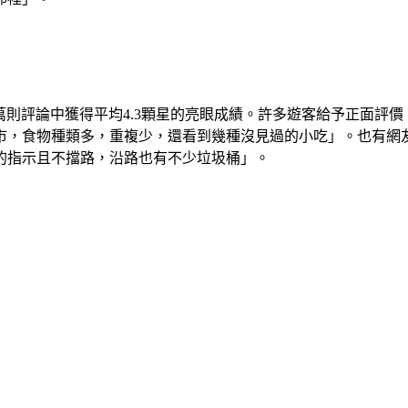
４萬則評論中獲得平均4.3顆星的亮眼成績。許多遊客給予正面
市，食物種類多，重複少，還看到幾種沒見過的小吃」。也有網
的指示且不擋路，沿路也有不少垃圾桶」。