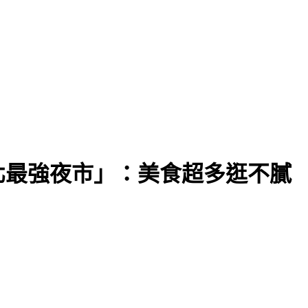
北最強夜市」：美食超多逛不膩