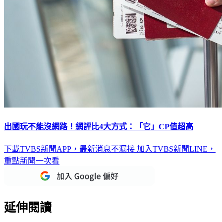
出國玩不能沒網路！網評比4大方式：「它」CP值超高
下載TVBS新聞APP，最新消息不漏接
加入TVBS新聞LINE，
重點新聞一次看
延伸閱讀