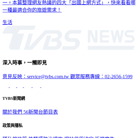
一種最適合你的旅遊需求！
生活
深入時事，一觸即見
意見反映：service@tvbs.com.tw
觀眾服務專線：02-2656-1599
TVBS新聞網
關於我們
56新聞台節目表
政策與隱私
隱私權政策
性騷擾防治措施
網站使用協定
版權宣告