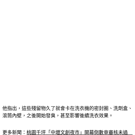
他指出，這些殘留物久了就會卡在洗衣機的密封圈、洗劑盒、
滾筒內壁，之後開始發臭，甚至影響後續洗衣效果。
更多新聞：
桃園千坪「中壢文創夜市」開幕倒數竟審核未過　
市府：不要去