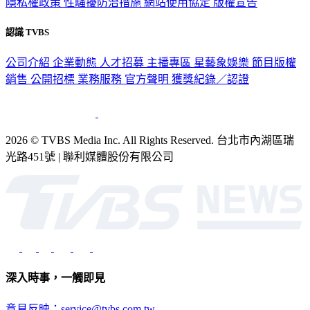
認識 TVBS
公司介紹
企業動態
人才招募
主播專區
星藝象娛樂
節目版權
銷售
公開招標
業務服務
官方聲明
獲獎紀錄／認證
2026 © TVBS Media Inc. All Rights Reserved. 台北市內湖區瑞
光路451號 | 聯利媒體股份有限公司
深入時事，一觸即見
意見反映：service@tvbs.com.tw