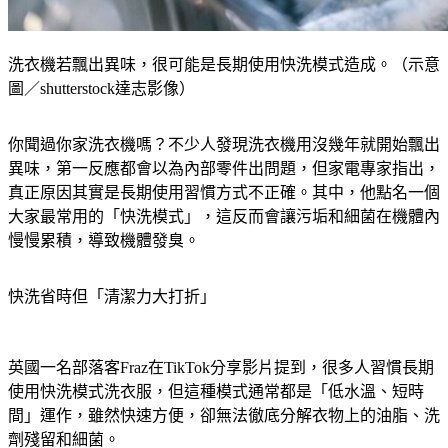
洗衣機若飄出異味，很可能是長期使用快洗模式造成。（示意
圖／shutterstock達志影像）
你聞過你家洗衣機嗎？不少人發現洗衣機用沒幾年就開始飄出
異味，第一反應都會以為內部零件出問題，但家電專家指出，
真正原因其實是長期使用習慣方式不正確。其中，他點名一個
大家最常用的「快洗模式」，這反而會讓污垢和細菌在機體內
慢慢累積，導致機體發臭。
快洗省時但「清潔力大打折」
英國一名部落客Fraz在TikTok分享影片提到，很多人習慣長期
使用快洗模式洗衣服，但這種模式通常都是「低水溫、短時
間」運作，雖然快速方便，卻無法徹底分解衣物上的油脂、洗
劑殘留和細菌。