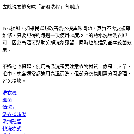
Fraz提到，如果民眾想改善洗衣機異味問題，其實不需要複雜
維修，只要記得約每週一次使用60度以上的熱水洗程洗衣即
可。因為高溫可幫助分解洗劑殘留，同時也能達到基本殺菌效
果。
不過他也提醒，使用高溫洗程要注意衣物材質，像是：床單、
毛巾、枕套通常都適用高溫清洗，但部分衣物則需分開處理，
避免損壞。
洗衣機
細菌
清潔力
洗衣機清潔
洗劑殘留
快洗模式
洗衣機臭味