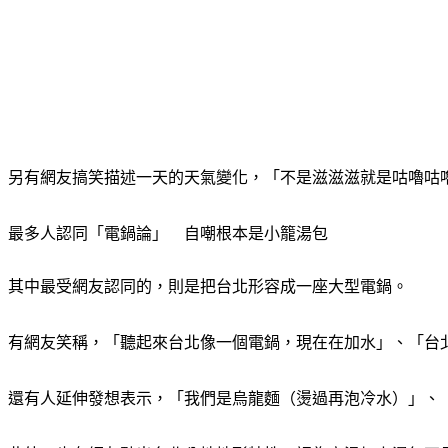
另有網友搞笑描述一天的天氣變化，「不是滋滋滋就是咕嚕咕
最多人認同「電鍋論」　自嘲根本是小籠湯包
其中最受網友認同的，則是把台北形容成一座大型電鍋。
有網友笑稱，「聽起來台北像一個電鍋，現在在加水」、「台
還有人延伸發想表示，「我們是烏龍麵（燙過再泡冷水）」、