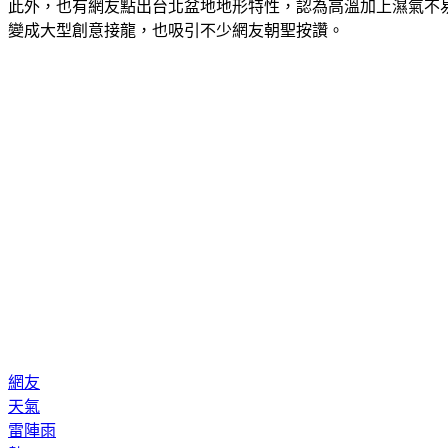
此外，也有網友點出台北盆地地形特性，認為高溫加上濕氣不
變成大型創意接龍，也吸引不少網友朝聖按讚。
網友
天氣
雷陣雨