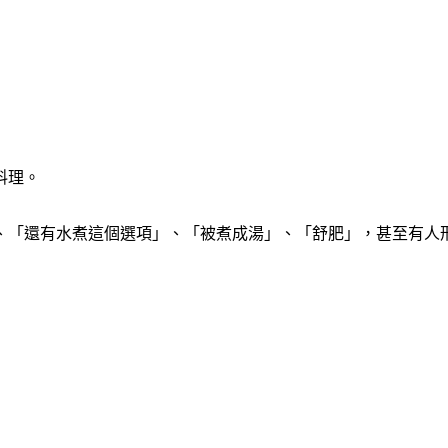
料理。
、「還有水煮這個選項」、「被煮成湯」、「舒肥」，甚至有人