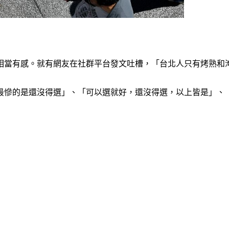
相當有感。就有網友在社群平台發文吐槽，「台北人只有烤熟和
最慘的是還沒得選」、「可以選就好，還沒得選，以上皆是」、