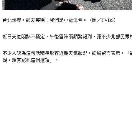
台北熱爆，網友笑稱：我們是小籠湯包。（圖／TVBS）
近日天氣悶熱不穩定，午後雷陣雨頻繁報到，讓不少北部民眾
不少人認為這句話精準形容近期天氣狀況，紛紛留言表示，「
觀，還有窮死這個選項」。