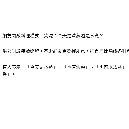
網友開啟料理模式　笑喊：今天是清蒸還是水煮？
隨著討論持續延燒，不少網友更發揮創意，把自己比喻成各種
有人表示，「今天是蒸熟」、「也有燜熟」、「也可以清蒸」
香」。