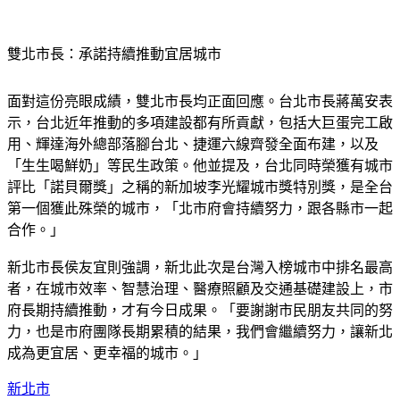
雙北市長：承諾持續推動宜居城市
面對這份亮眼成績，雙北市長均正面回應。台北市長蔣萬安表
示，台北近年推動的多項建設都有所貢獻，包括大巨蛋完工啟
用、輝達海外總部落腳台北、捷運六線齊發全面布建，以及
「生生喝鮮奶」等民生政策。他並提及，台北同時榮獲有城市
評比「諾貝爾獎」之稱的新加坡李光耀城市獎特別獎，是全台
第一個獲此殊榮的城市，「北市府會持續努力，跟各縣市一起
合作。」
新北市長侯友宜則強調，新北此次是台灣入榜城市中排名最高
者，在城市效率、智慧治理、醫療照顧及交通基礎建設上，市
府長期持續推動，才有今日成果。「要謝謝市民朋友共同的努
力，也是市府團隊長期累積的結果，我們會繼續努力，讓新北
成為更宜居、更幸福的城市。」
新北市