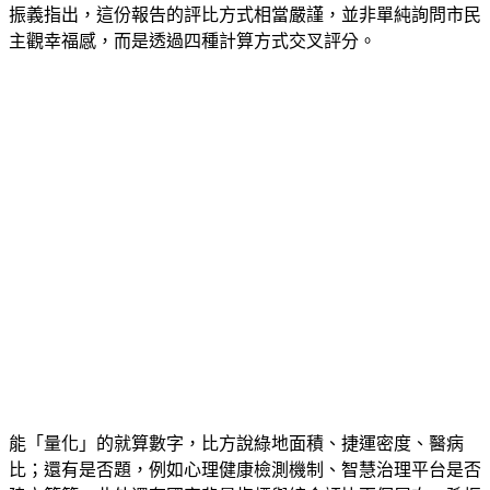
振義指出，這份報告的評比方式相當嚴謹，並非單純詢問市民
主觀幸福感，而是透過四種計算方式交叉評分。
能「量化」的就算數字，比方說綠地面積、捷運密度、醫病
比；還有是否題，例如心理健康檢測機制、智慧治理平台是否