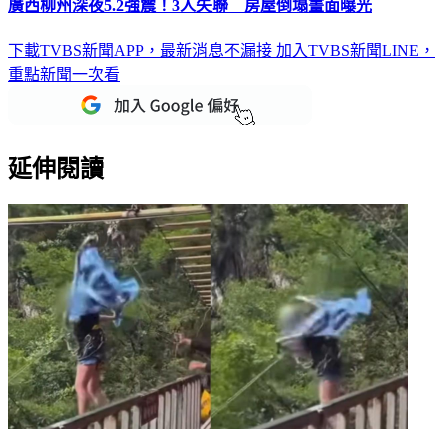
廣西柳州深夜5.2強震！3人失聯 房屋倒塌畫面曝光
下載TVBS新聞APP，最新消息不漏接
加入TVBS新聞LINE，
重點新聞一次看
延伸閱讀