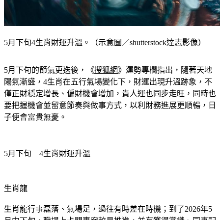
5月下旬4生肖財運升溫。（示意圖／shutterstock達志影像）
5月下旬的節氣更迭後，《
搜狐網
》運勢專欄指出，隨著天地
陽氣漸盛，4生肖在五行氣場變化下，財運出現升溫跡象，不
僅正財穩定增長、偏財機會增加，貴人運也同步走旺，同時也
要把握機會並留意節奏與做事方式，以利財務進展更順暢，日
子便會富貴無憂。
5月下旬　4生肖財運升溫
生肖龍
生肖龍行事磊落、氣場足，過往有時差在時機；到了2026年5