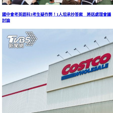
國中會考英語科3考生疑作弊！1人坦承抄答案 將送處理會議
討論