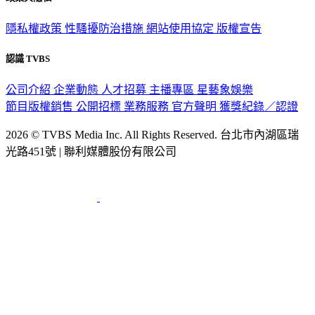
隱私權政策
性騷擾防治措施
網站使用協定
版權宣告
認識 TVBS
公司介紹
企業動態
人才招募
主播專區
星藝象娛樂
節目版權銷售
公開招標
業務服務
官方聲明
獲獎紀錄／認證
2026 © TVBS Media Inc. All Rights Reserved. 台北市內湖區瑞
光路451號 | 聯利媒體股份有限公司