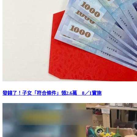
發錢了！子女「符合條件」領2.6萬 8／1實施