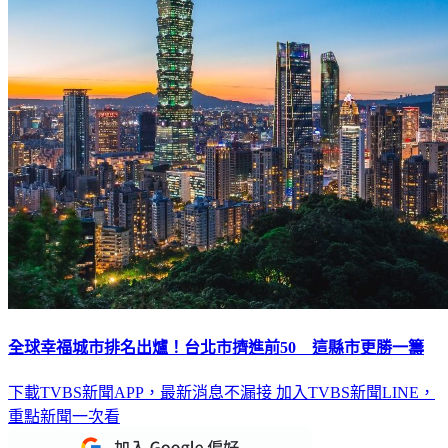
全球幸福城市排名出爐！台北市擠進前50 這縣市更勝一籌
下載TVBS新聞APP，最新消息不漏接
加入TVBS新聞LINE，
重點新聞一次看