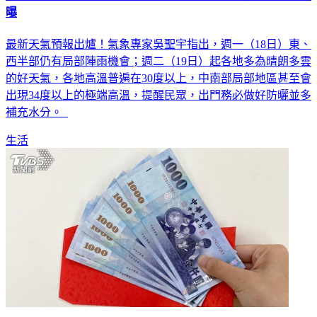
曝
最新天氣預報出爐！氣象專家吳聖宇指出，週一（18日）東、
西半部仍有局部陣雨機會；週二（19日）起各地多為晴朗多雲
的好天氣，各地高溫普遍在30度以上，中南部局部地區甚至會
出現34度以上的極端高溫，提醒民眾，出門務必做好防曬並多
補充水分。
生活