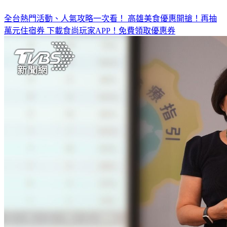
全台熱門活動、人氣攻略一次看！
高雄美食優惠開搶！再抽
萬元住宿券
下載食尚玩家APP！免費領取優惠券