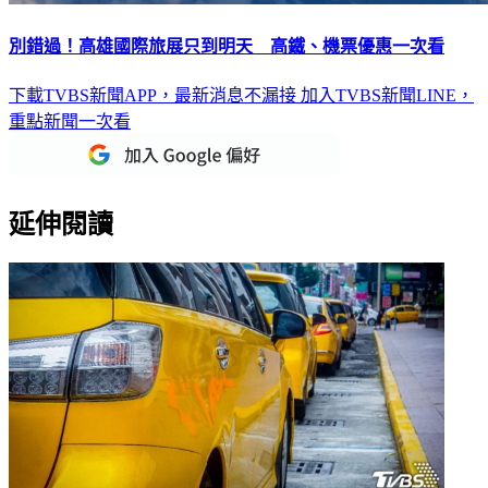
別錯過！高雄國際旅展只到明天 高鐵、機票優惠一次看
下載TVBS新聞APP，最新消息不漏接
加入TVBS新聞LINE，
重點新聞一次看
延伸閱讀