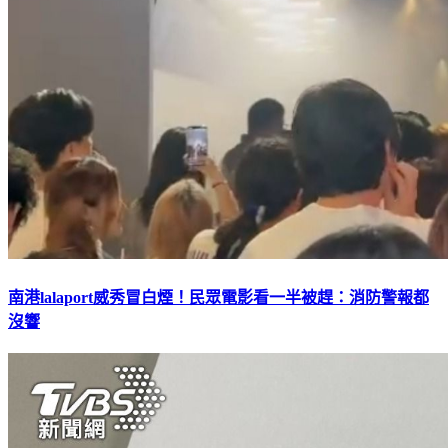
南港lalaport威秀冒白煙！民眾電影看一半被趕：消防警報都
沒響