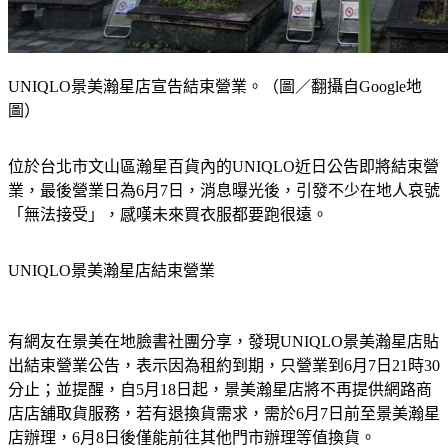
UNIQLO景美瀚星店宣告結束營業。（圖／翻攝自Google地
圖）
位於台北市文山區瀚星百貨內的UNIQLO近日公告即將結束營
業，最後營業日為6月7日，消息曝光後，引發不少在地人哀號
「無法接受」，感嘆未來買衣服都要跑很遠。
UNIQLO景美瀚星店結束營業
有網友在景美在地臉書社團分享，發現UNIQLO景美瀚星店貼
出結束營業公告，表示因為租約到期，只營業到6月7日21時30
分止；並提醒，自5月18日起，景美瀚星店將不再提供網路商
店店舖取貨服務，若有退換貨需求，需於6月7日前至景美瀚星
店辦理，6月8日後僅能前往其他門市辦理等值換貨。