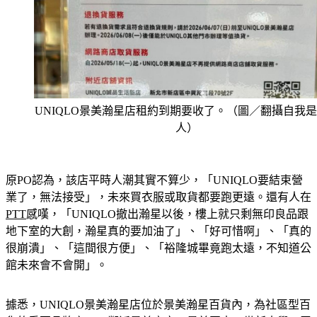
UNIQLO景美瀚星店租約到期要收了。（圖／翻攝自我
人）
原PO認為，該店平時人潮其實不算少，「UNIQLO要結束營
業了，無法接受」，未來買衣服或取貨都要跑更遠。還有人在
PTT
感嘆，「UNIQLO撤出瀚星以後，樓上就只剩無印良品跟
地下室的大創，瀚星真的要加油了」、「好可惜啊」、「真的
很崩潰」、「這間很方便」、「裕隆城畢竟跑太遠，不知道公
館未來會不會開」。
據悉，UNIQLO景美瀚星店位於景美瀚星百貨內，為社區型百