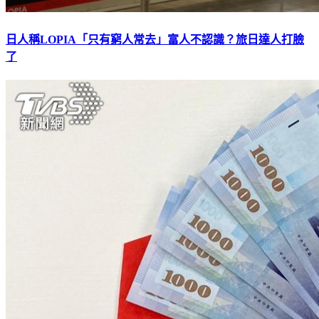
日人稱LOPIA「只有窮人常去」富人不認識？旅日達人打臉
了