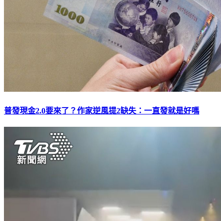
普發現金2.0要來了？作家逆風提2缺失：一直發就是好嗎