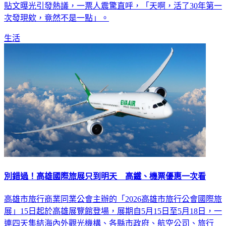
貼文曝光引發熱議，一票人震驚直呼，「天啊，活了30年第一
次發現欸，竟然不是一點」。
生活
別錯過！高雄國際旅展只到明天 高鐵、機票優惠一次看
高雄市旅行商業同業公會主辦的「2026高雄市旅行公會國際旅
展」15日起於高雄展覽館登場，展期自5月15日至5月18日，一
連四天集結海內外觀光機構、各縣市政府、航空公司、旅行