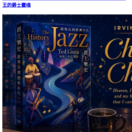
王的爵士靈魂