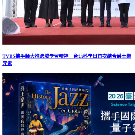
TVBS攜手師大推跨域學習精神 台北科學日首次結合爵士樂
元素