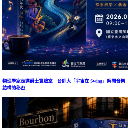
物理學家走進爵士實驗室 台師大「宇宙在 Swing」解開音樂
結構的秘密