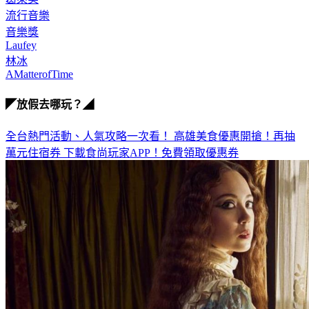
流行音樂
音樂獎
Laufey
林冰
AMatterofTime
◤放假去哪玩？◢
全台熱門活動、人氣攻略一次看！
高雄美食優惠開搶！再抽
萬元住宿券
下載食尚玩家APP！免費領取優惠券