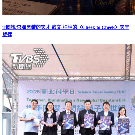
T閱讀/只彈黑鍵的天才 歐文·柏林的〈Cheek to Cheek〉天堂
旋律