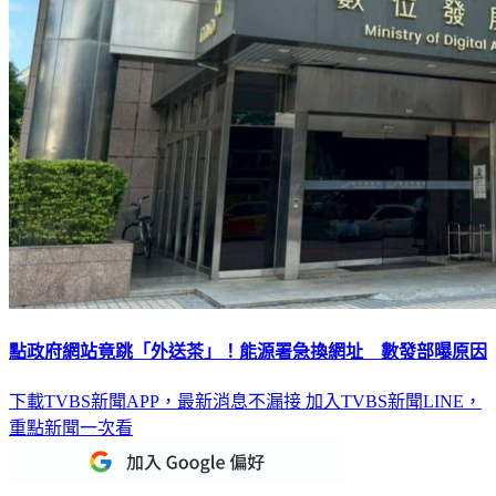
點政府網站竟跳「外送茶」！能源署急換網址 數發部曝原因
下載TVBS新聞APP，最新消息不漏接
加入TVBS新聞LINE，
重點新聞一次看