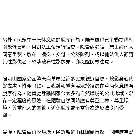
另外，民眾在草原休息區的脫序行為，陽管處也已主動提供相
關影像資料，供司法單位進行調查。陽管處強調，若未經他人
同意重製、散布、播送、交付、公然陳列，或以他法供人觀覽
其性影像者，恐涉散布性影像罪，亦提醒民眾注意。
陽明山國家公園擎天崗草原是許多民眾親近自然、放鬆身心的
好去處，惟今（15）日媒體報導有民眾於凌晨在草原休息區有
脫序行為，陽管處呼籲國家公園多為自然環境的公共場域，潛
存一定程度的風險，在體驗自然同時應有尊重山林、尊重環
境、尊重他人的素養，避免脫序或不當行為違反法令而受
罰。 
最後，陽管處再次喊話，民眾親近山林體驗自然，同時應有愛