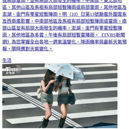
或局部雷雨，並有局部大雨發生的機率，中南部、東北部地
區、其他山區及馬祖有局部短暫陣雨或局部雷雨，其他地區及
澎湖、金門有零星短暫陣雨。明（10）日第13號颱風外圍雲系
及西南風影響，中南部地區及馬祖有局部短暫陣雨或雷雨，南
部山區並有局部大雨發生的機率，澎湖、金門有零星短暫陣
雨，其他地區為多雲，午後有局部短暫雷陣雨。《TVBS新聞
網》為您掌握全台各地一週氣溫變化、降雨機率與最新天氣預
報，隨時應對天氣變化。
生活