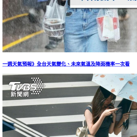
一週天氣預報》全台天氣變化、未來氣溫及降雨機率一次看