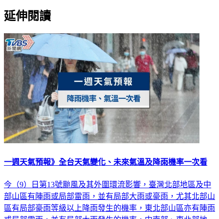
延伸閱讀
一週天氣預報》全台天氣變化、未來氣溫及降雨機率一次看
今（9）日第13號颱風及其外圍環流影響，臺灣北部地區及中
部山區有陣雨或局部雷雨，並有局部大雨或豪雨，尤其北部山
區有局部豪雨等級以上降雨發生的機率，東北部山區亦有陣雨