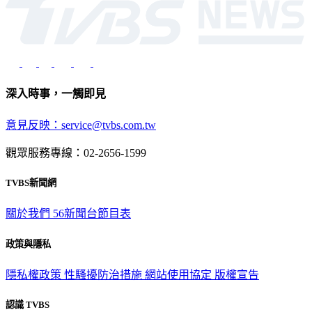
深入時事，一觸即見
意見反映：service@tvbs.com.tw
觀眾服務專線：02-2656-1599
TVBS新聞網
關於我們
56新聞台節目表
政策與隱私
隱私權政策
性騷擾防治措施
網站使用協定
版權宣告
認識 TVBS