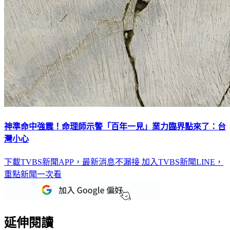
神準命中強震！命理師示警「百年一見」業力臨界點來了：台
灣小心
下載TVBS新聞APP，最新消息不漏接
加入TVBS新聞LINE，
重點新聞一次看
延伸閱讀