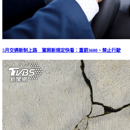
5月交通新制上路 駕照新規定快看：重罰3600、禁止行駛