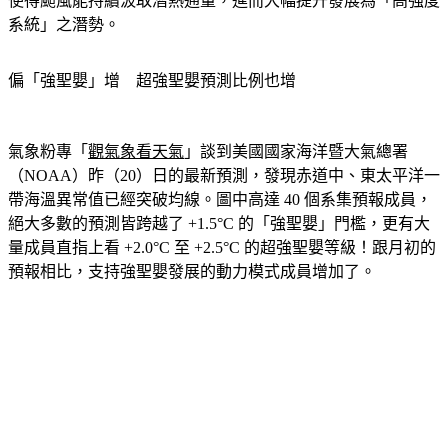
系統」之潛勢。
偏「強聖嬰」增　超強聖嬰預測比例也增
氣象粉專「
觀氣象看天氣
」談到美國國家海洋暨大氣總署
（NOAA）昨（20）日的最新預測，發現赤道中、東太平洋一
帶海溫異常值已經突破均線。圖中高達 40 個系集預報成員，
絕大多數的預測皆跨越了 +1.5°C 的「強聖嬰」門檻，更有大
量成員直指上看 +2.0°C 至 +2.5°C 的超強聖嬰等級！跟月初的
預報相比，支持強聖嬰發展的動力模式成員增加了。