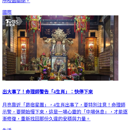
國際
出大事了！命理師警告「4生肖」：快停下來
月亮靠近「昴宿星團」，4生肖出事了，要特別注意！命理師
示警，要開始慢下來，這是一場心靈的「中場休息」，才能逐
漸修復，重新找回那份久違的安穩與力量。
生活