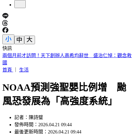
快訊
川普簽公告「劍指中國」！多晶矽15%關稅 12/4上路
首頁
｜
生活
NOAA預測強聖嬰比例增 颱
風恐發展為「高強度系統」
記者：陳詩璧
發佈時間：2026.04.21 09:44
最後更新時間：2026.04.21 09:44