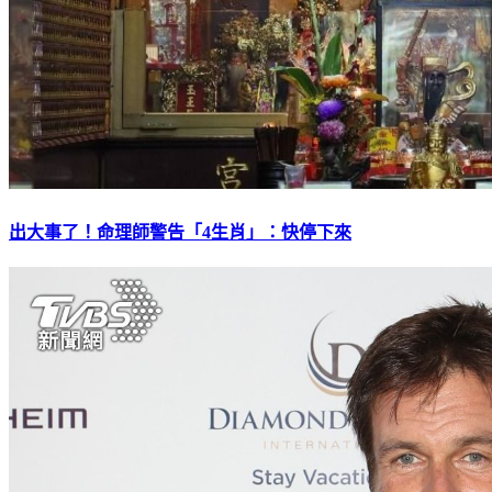
出大事了！命理師警告「4生肖」：快停下來