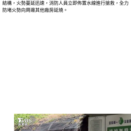
結構，火勢蔓延迅速，消防人員立即佈置水線進行搶救，全力
防堵火勢向周邊其他廠房延燒。