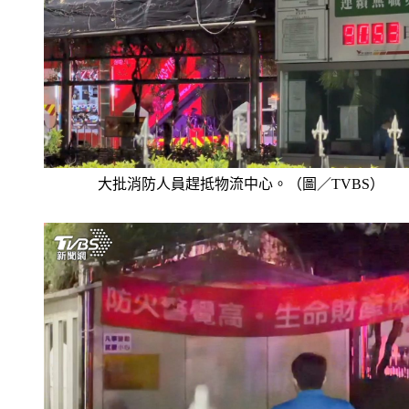
大批消防人員趕抵物流中心。（圖／TVBS）