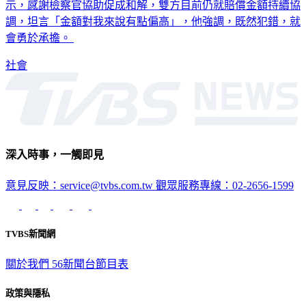
示，感謝檢察官協助促成和解，雙方目前仍就賠償金額持續協
調，坦言「金額對我來說有點偏高」，他強調，既然犯錯，就
會勇於承擔。
社會
深入時事，一觸即見
意見反映：service@tvbs.com.tw
觀眾服務專線：02-2656-1599
TVBS新聞網
關於我們
56新聞台節目表
政策與隱私