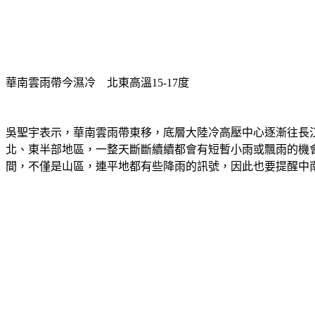
華南雲雨帶今濕冷　北東高溫15-17度
吳聖宇表示，華南雲雨帶東移，底層大陸冷高壓中心逐漸往長
北、東半部地區，一整天斷斷續續都會有短暫小雨或飄雨的機
間，不僅是山區，連平地都有些降雨的訊號，因此也要提醒中