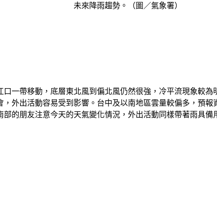
未來降雨趨勢。（圖／氣象署）
江口一帶移動，底層東北風到偏北風仍然很強，冷平流現象較為
會，外出活動容易受到影響。台中及以南地區雲量較偏多，預報
南部的朋友注意今天的天氣變化情況，外出活動同樣帶著雨具備