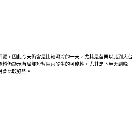
明顯，因此今天仍會是比較濕冷的一天，尤其是苗栗以北到大台
資料仍顯示有局部短暫陣雨發生的可能性，尤其是下半天到晚
用會比較好些。