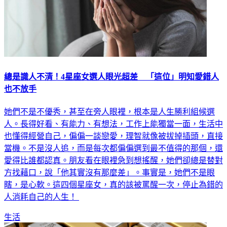
總是識人不清！4星座女選人眼光超差 「這位」明知愛錯人
也不放手
她們不是不優秀，甚至在旁人眼裡，根本是人生勝利組候選
人。長得好看、有能力、有想法，工作上能獨當一面，生活中
也懂得經營自己，偏偏一談戀愛，理智就像被拔掉插頭，直接
當機。不是沒人追，而是每次都偏偏選到最不值得的那個，還
愛得比誰都認真。朋友看在眼裡急到想搖醒，她們卻總是替對
方找藉口，說「他其實沒有那麼差」。事實是，她們不是眼
瞎，是心軟。這四個星座女，真的該被罵醒一次，停止為錯的
人消耗自己的人生！
生活