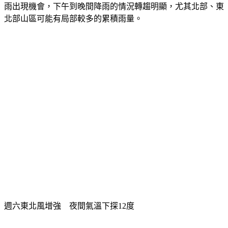
北部山區可能有局部較多的累積雨量。
週六東北風增強　夜間氣溫下探12度