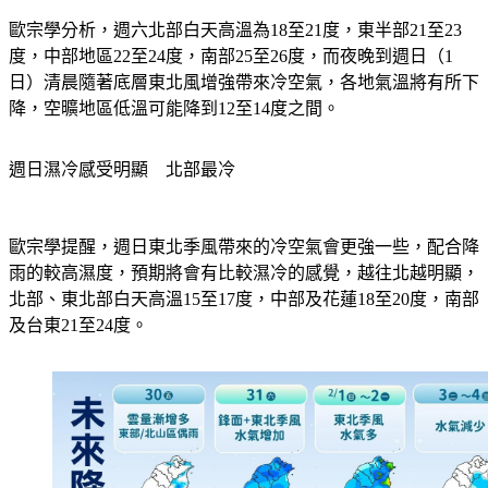
歐宗學分析，週六北部白天高溫為18至21度，東半部21至23
度，中部地區22至24度，南部25至26度，而夜晚到週日（1
日）清晨隨著底層東北風增強帶來冷空氣，各地氣溫將有所下
降，空曠地區低溫可能降到12至14度之間。
週日濕冷感受明顯　北部最冷
歐宗學提醒，週日東北季風帶來的冷空氣會更強一些，配合降
雨的較高濕度，預期將會有比較濕冷的感覺，越往北越明顯，
北部、東北部白天高溫15至17度，中部及花蓮18至20度，南部
及台東21至24度。