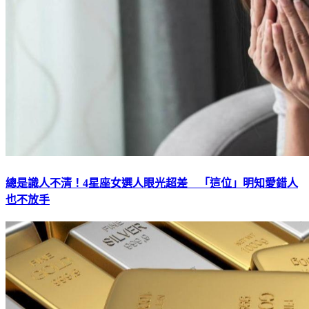
總是識人不清！4星座女選人眼光超差 「這位」明知愛錯人
也不放手