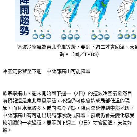
這波冷空氣為東北季風等級，要到下週二才會回溫、天
轉。（圖／TVBS）
冷空氣影響至下週　中北部高山可能降雪
歐宗學指出，週末開始到下週一（2日）的這波冷空氣雖然目
前預報還是東北季風等級，不過仍可能會造成局部低溫的現
象，而且水氣較多、偏向濕冷型態，降雨會延伸到中部地區，
中北部高山有可能出現局部冰霰或降雪，預期仍會是變化感受
較明顯的一次過程，要等到下週二（3日）才會回溫、天氣好
轉。
天氣