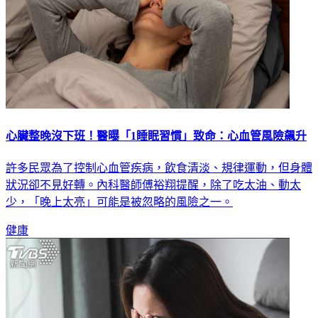
心臟整晚沒下班！醫曝「1睡眠習慣」致命：心血管風險飆升
許多民眾為了控制心血管疾病，飲食清淡、規律運動，但身體
狀況卻不見好轉。內科醫師傅裕翔提醒，除了吃太油、動太
少，「晚上太亮」可能是被忽略的風險之一。
健康