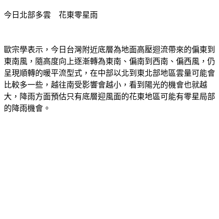
今日北部多雲　花東零星雨
歐宗學表示，今日台灣附近底層為地面高壓迴流帶來的偏東到
東南風，隨高度向上逐漸轉為東南、偏南到西南、偏西風，仍
呈現順轉的暖平流型式，在中部以北到東北部地區雲量可能會
比較多一些，越往南受影響會越小，看到陽光的機會也就越
大，降雨方面預估只有底層迎風面的花東地區可能有零星局部
的降雨機會。