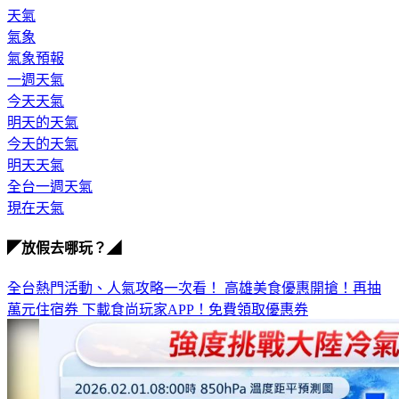
氣象
氣象預報
一週天氣
今天天氣
明天的天氣
今天的天氣
明天天氣
全台一週天氣
現在天氣
◤放假去哪玩？◢
全台熱門活動、人氣攻略一次看！
高雄美食優惠開搶！再抽
萬元住宿券
下載食尚玩家APP！免費領取優惠券