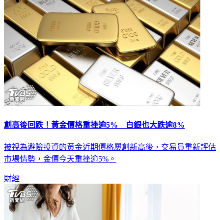
創高後回跌！黃金價格重挫逾5% 白銀也大跌逾8%
被視為避險投資的黃金近期價格屢創新高後，交易員重新評估
市場情勢，金價今天重挫逾5%。
財經