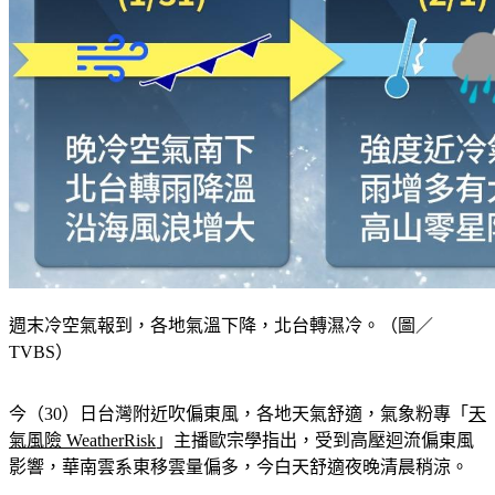
週末冷空氣報到，各地氣溫下降，北台轉濕冷。（圖／
TVBS）
今（30）日台灣附近吹偏東風，各地天氣舒適，氣象粉專「
天
氣風險 WeatherRisk
」主播歐宗學指出，受到高壓迴流偏東風
影響，華南雲系東移雲量偏多，今白天舒適夜晚清晨稍涼。