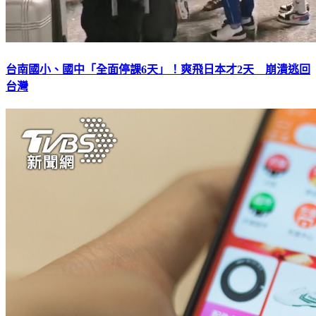
台南國小、國中「全面停課6天」！爽飛日本才2天 崩潰逃回
台灣