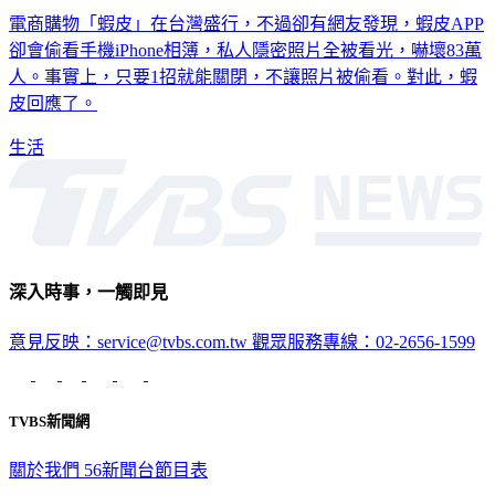
卻會偷看手機iPhone相簿，私人隱密照片全被看光，嚇壞83萬
人。事實上，只要1招就能關閉，不讓照片被偷看。對此，蝦
皮回應了。
生活
深入時事，一觸即見
意見反映：service@tvbs.com.tw
觀眾服務專線：02-2656-1599
TVBS新聞網
關於我們
56新聞台節目表
政策與隱私