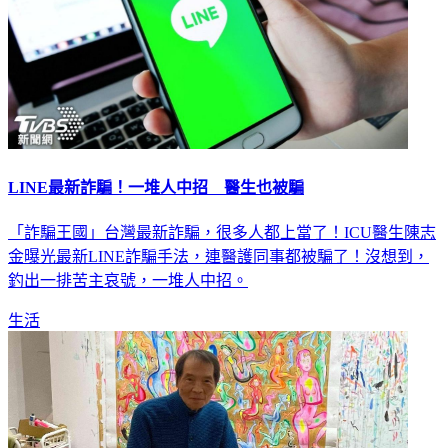
LINE最新詐騙！一堆人中招 醫生也被騙
「詐騙王國」台灣最新詐騙，很多人都上當了！ICU醫生陳志
金曝光最新LINE詐騙手法，連醫護同事都被騙了！沒想到，
釣出一排苦主哀號，一堆人中招。
生活