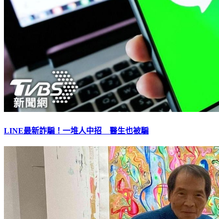
LINE最新詐騙！一堆人中招 醫生也被騙