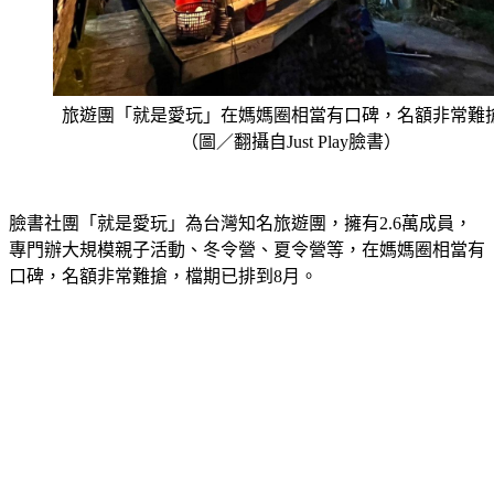
旅遊團「就是愛玩」在媽媽圈相當有口碑，名額非常難
（圖／翻攝自Just Play臉書）
臉書社團「就是愛玩」為台灣知名旅遊團，擁有2.6萬成員，
專門辦大規模親子活動、冬令營、夏令營等，在媽媽圈相當有
口碑，名額非常難搶，檔期已排到8月。