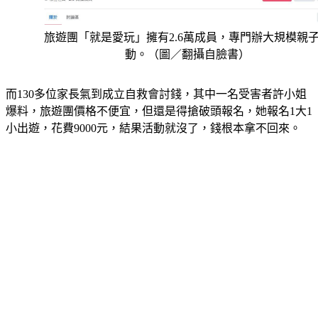
旅遊團「就是愛玩」擁有2.6萬成員，專門辦大規模親
動。（圖／翻攝自臉書）
而130多位家長氣到成立自救會討錢，其中一名受害者許小姐
爆料，旅遊團價格不便宜，但還是得搶破頭報名，她報名1大1
小出遊，花費9000元，結果活動就沒了，錢根本拿不回來。