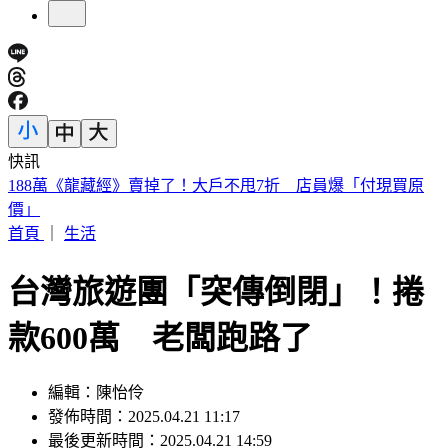
快訊
美股開盤／聯準會升息疑慮意外減緩！標普、那指「雙開高」
首頁
｜
生活
台灣旅遊團「突傳倒閉」！捲
款600萬 老闆跑路了
編輯：陳怡伶
發佈時間：2025.04.21 11:17
最後更新時間：2025.04.21 14:59