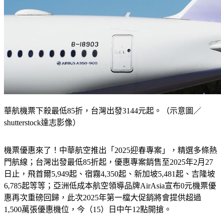
華航機票下殺最低85折，台灣出發3144元起。（示意圖／
shutterstock達志影像）
機票優惠來了！中華航空推出「2025迎春專案」，精選多條熱
門航線；台灣出發最低85折起，優惠專案銷售至2025年2月27
日止，飛首爾5,949起、宿霧4,350起、新加坡5,481起、吉隆坡
6,785起等等；亞洲低成本航空領導品牌AirAsia宣布0元機票優
惠再次重磅回歸，此次2025年第一檔大促銷將會提供超過