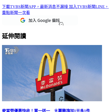
美
下載TVBS新聞APP，最新消息不漏接
加入TVBS新聞LINE，
重點新聞一次看
延伸閱讀