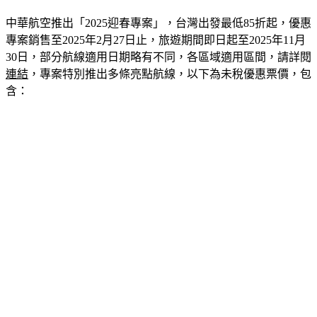
1,500萬張優惠機位，今（15）日中午12點開搶。
中華航空推出「2025迎春專案」，台灣出發最低85折起，優惠
專案銷售至2025年2月27日止，旅遊期間即日起至2025年11月
30日，部分航線適用日期略有不同，各區域適用區間，請詳閱
連結
，專案特別推出多條亮點航線，以下為未稅優惠票價，包
含：