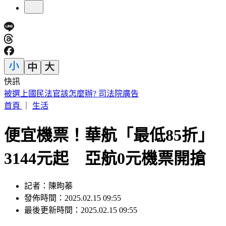
快訊
188萬《龍藏經》賣掉了！大戶不甩7折 店員爆「付現買原
價」
首頁
｜
生活
便宜機票！華航「最低85折」
3144元起 亞航0元機票開搶
記者：陳昫蓁
發佈時間：2025.02.15 09:55
最後更新時間：2025.02.15 09:55