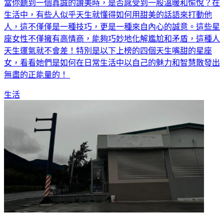
當你聽到一個真誠的讚美時，是否感受到一股溫暖和愉悅？在
生活中，有些人似乎天生就懂得如何用甜美的話語來打動他
人，這不僅僅是一種技巧，更是一種來自內心的誠意。這些星
座女性不僅擁有高情商，能夠巧妙地化解尷尬和矛盾，這種人
天生運氣就不會差！特別是以下上榜的四個天生嘴甜的星座
女，看看她們是如何在日常生活中以自己的魅力和智慧散發出
無盡的正能量的！
生活