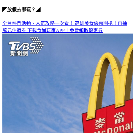
亞航機票
◤放假去哪玩？◢
全台熱門活動、人氣攻略一次看！
高雄美食優惠開搶！再抽
萬元住宿券
下載食尚玩家APP！免費領取優惠券