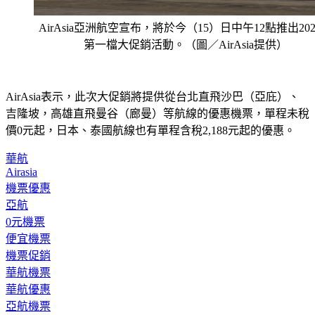
AirAsia亞洲航空宣布，將於今（15）日中午12點推出20
第一檔大促銷活動。（圖／AirAsia提供）
AirAsia表示，此次大促銷將提供從台北直飛沙巴（亞庇）、
吉隆坡，高雄直飛曼谷（廊曼）等航線的優惠機票，單程未稅
價0元起，日本、泰國航線也有單程含稅2,188元起的優惠。
華航
Airasia
機票優惠
亞航
0元機票
便宜機票
機票促銷
華航機票
華航優惠