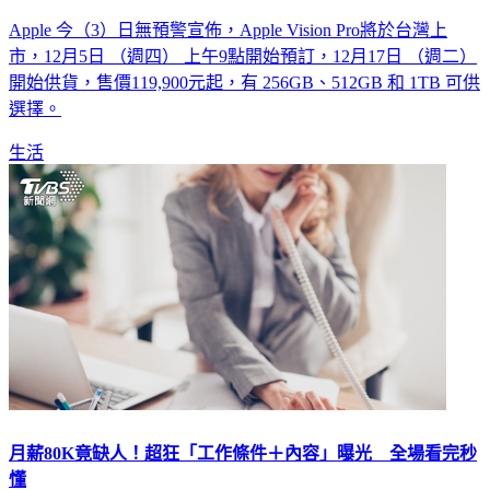
Apple 今（3）日無預警宣佈，Apple Vision Pro將於台灣上
市，12月5日 （週四） 上午9點開始預訂，12月17日 （週二）
開始供貨，售價119,900元起，有 256GB、512GB 和 1TB 可供
選擇。
生活
月薪80K竟缺人！超狂「工作條件＋內容」曝光 全場看完秒
懂