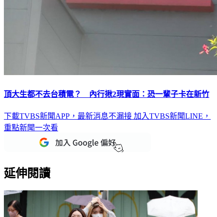
頂大生都不去台積電？ 內行揪2現實面：恐一輩子卡在新竹
下載TVBS新聞APP，最新消息不漏接
加入TVBS新聞LINE，
重點新聞一次看
延伸閱讀