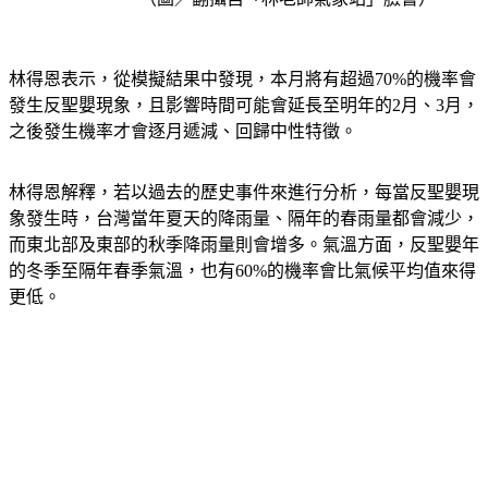
林得恩表示，從模擬結果中發現，本月將有超過70%的機率會
發生反聖嬰現象，且影響時間可能會延長至明年的2月、3月，
之後發生機率才會逐月遞減、回歸中性特徵。
林得恩解釋，若以過去的歷史事件來進行分析，每當反聖嬰現
象發生時，台灣當年夏天的降雨量、隔年的春雨量都會減少，
而東北部及東部的秋季降雨量則會增多。氣溫方面，反聖嬰年
的冬季至隔年春季氣溫，也有60%的機率會比氣候平均值來得
更低。