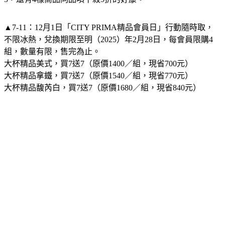
▲7-11：
12月1日「CITY PRIMA精品會員日」行動隨時取，
不限冰熱，兌換期限至明（2025）年2月28日，每會員限購4
組，數量有限，售完為止。
大杯精品美式，買7送7（原價1400／組，現省700元）
大杯精品拿鐵，買7送7（原價1540／組，現省770元）
大杯精品馥芮白，買7送7（原價1680／組，現省840元）