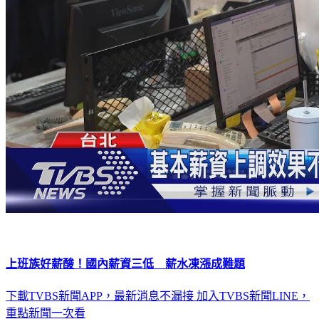
上班族好薪酸！國內薪資三低 薪水凍漲成難題
下載TVBS新聞APP，最新消息不漏接
加入TVBS新聞LINE，
重點新聞一次看