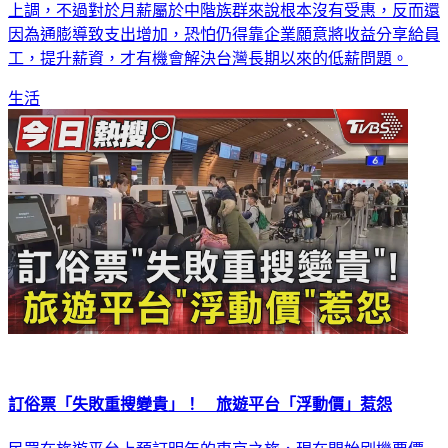
因為通膨導致支出增加，恐怕仍得靠企業願意將收益分享給員
工，提升薪資，才有機會解決台灣長期以來的低薪問題。
生活
訂俗票「失敗重搜變貴」！ 旅遊平台「浮動價」惹怨
民眾在旅遊平台上預訂明年的東京之旅，現在開始刷機票價