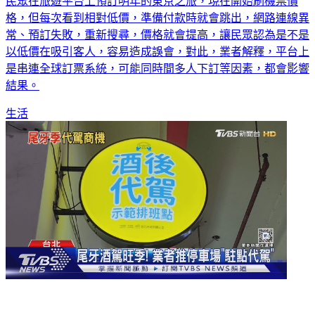
格，但每次看到相對低價，準備付款時就會跳出，網路連線異
常、預訂失敗，重新搜尋，價格就會提高，讓民眾認為是不是
以低價在吸引客人，容易造成誤會，對此，業者解釋，平台上
是串連全球訂票系統，可能同時間多人下訂等因素，都會影響
結果。
生活
尾牙酒駕旺季！ 業者推停車場「駐點代駕」