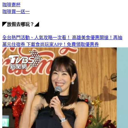
咖啡買一送一
◤放假去哪玩？◢
全台熱門活動、人氣攻略一次看！
高雄美食優惠開搶！再抽
萬元住宿券
下載食尚玩家APP！免費領取優惠券