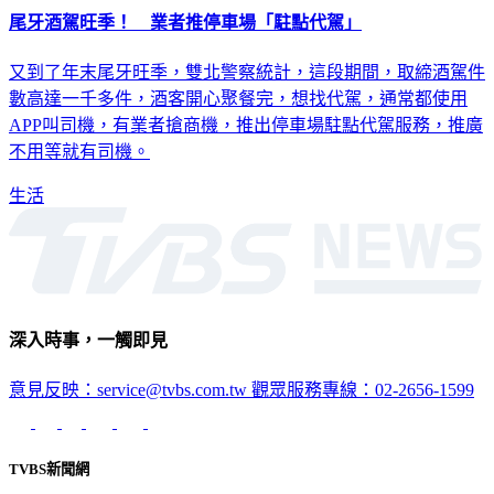
又到了年末尾牙旺季，雙北警察統計，這段期間，取締酒駕件
數高達一千多件，酒客開心聚餐完，想找代駕，通常都使用
APP叫司機，有業者搶商機，推出停車場駐點代駕服務，推廣
不用等就有司機。
生活
深入時事，一觸即見
意見反映：service@tvbs.com.tw
觀眾服務專線：02-2656-1599
TVBS新聞網
關於我們
56新聞台節目表