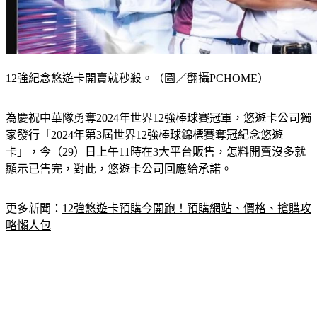
12強紀念悠遊卡開賣就秒殺。（圖／翻攝PCHOME）
為慶祝中華隊勇奪2024年世界12強棒球賽冠軍，悠遊卡公司獨
家發行「2024年第3屆世界12強棒球錦標賽奪冠紀念悠遊
卡」，今（29）日上午11時在3大平台販售，怎料開賣沒多就
顯示已售完，對此，悠遊卡公司回應給承諾。
更多新聞：
12強悠遊卡預購今開跑！預購網站、價格、搶購攻
略懶人包