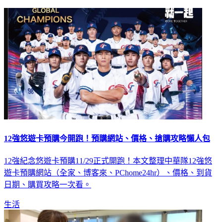
12強悠遊卡預購今開跑！預購網站、價格、搶購攻略懶人包
12強紀念悠遊卡預購11/29正式開跑！本文整理中華隊12強悠
遊卡預購網站（全家、博客來、PChome24hr）、價格、到貨
日期、購買攻略一次看。
生活