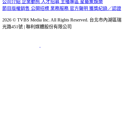
節目版權銷售
公開招標
業務服務
官方聲明
獲獎紀錄／認證
2026 © TVBS Media Inc. All Rights Reserved. 台北市內湖區瑞
光路451號 | 聯利媒體股份有限公司