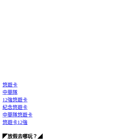
悠遊卡
中華隊
12強悠遊卡
紀念悠遊卡
中華隊悠遊卡
悠遊卡12強
◤放假去哪玩？◢