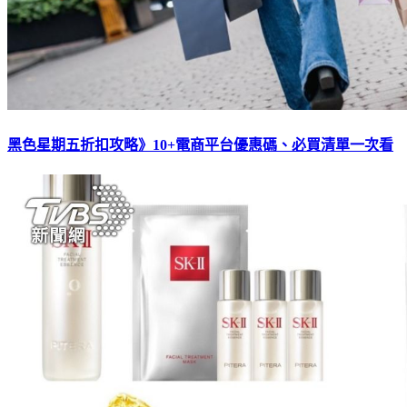
黑色星期五折扣攻略》10+電商平台優惠碼、必買清單一次看