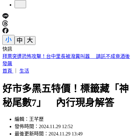
快訊
北市6旬老姊姊大街狂毆56歲弟 背後心酸原因曝
首頁
｜
生活
好市多黑五特價！標籤藏「神
秘尾數7」 內行現身解答
編輯：王芊歷
發佈時間：2024.11.29 12:52
最後更新時間：2024.11.29 13:49