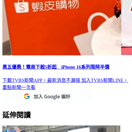
黑五優惠！電商下殺5折起 iPhone 16系列限時半價
下載TVBS新聞APP，最新消息不漏接
加入TVBS新聞LINE，
重點新聞一次看
延伸閱讀