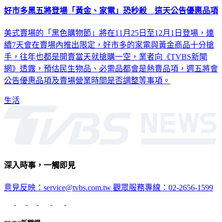
美式賣場的「黑色購物節」將在11月25日至12月1日登場，連
續7天會在賣場內推出限定，好市多的家電與黃金商品十分搶
手，往年也都是開賣當天就搶購一空，業者向《TVBS新聞
網》透露，預估民生物品、必需品都會是熱賣品項，週五將會
公告優惠品項及賣場營業時間是否調整等事項。
生活
深入時事，一觸即見
意見反映：service@tvbs.com.tw
觀眾服務專線：02-2656-1599
TVBS新聞網