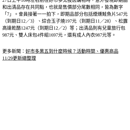
和出清品存在共同點，也就是售價部分尾數相同，皆為數字
「7」。會員接著一一拍下，即期品部分包括煙燻鮭魚片547元
（到期日12／3）、綜合玉子燒197元（到期日11／28）、松露
高達乾酪1247元（到期日12／2）等；出清品則有兒童旅行包
987元、雙人床包4件組1697元，還有成人內衣987元等。
更多新聞：
好市多黑五到什麼時候？活動時間、優惠商品
11/29更新總整理