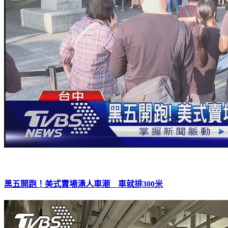
黑五開跑！美式賣場湧人車潮 車就排300米