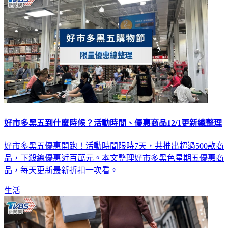
好市多黑五到什麼時候？活動時間、優惠商品12/1更新總整理
好市多黑五優惠開跑！活動時間限時7天，共推出超過500款商
品，下殺總優惠近百萬元。本文整理好市多黑色星期五優惠商
品，每天更新最新折扣一次看。
生活