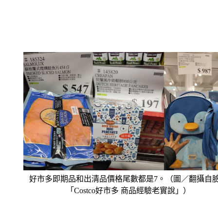
好市多即期品和出清品價格尾數都是7。（圖／翻攝自
「Costco好市多 商品經驗老實說」）
會員進一步表示，好市多其他分店可能還會有更多的即期品和