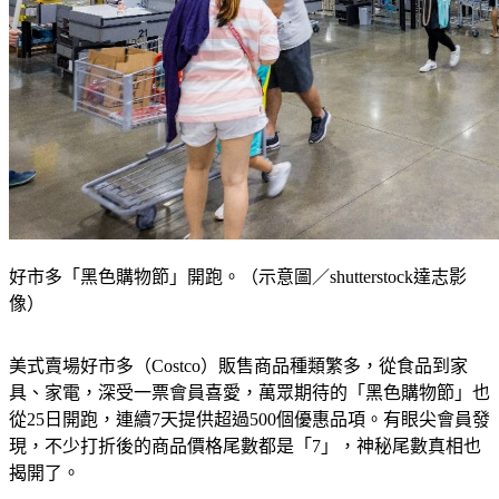
好市多「黑色購物節」開跑。（示意圖／shutterstock達志影
像）
美式賣場好市多（Costco）販售商品種類繁多，從食品到家
具、家電，深受一票會員喜愛，萬眾期待的「黑色購物節」也
從25日開跑，連續7天提供超過500個優惠品項。有眼尖會員發
現，不少打折後的商品價格尾數都是「7」，神秘尾數真相也
揭開了。