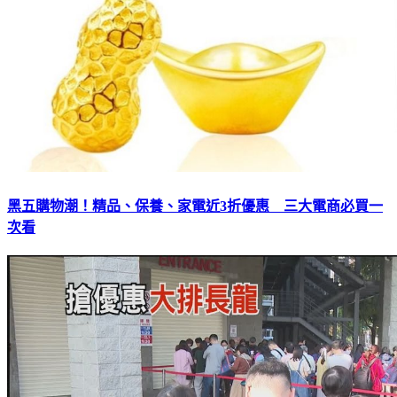
黑五購物潮！精品、保養、家電近3折優惠 三大電商必買一
次看