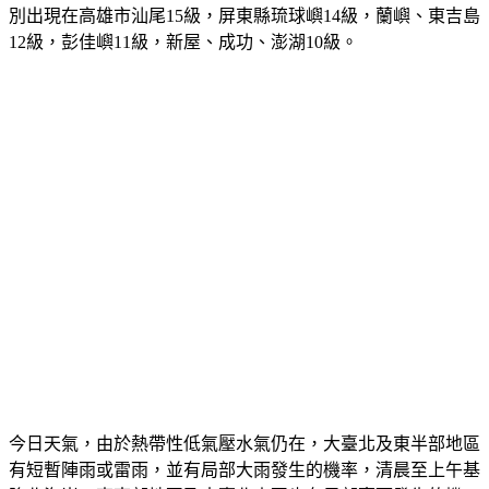
12級，彭佳嶼11級，新屋、成功、澎湖10級。
今日天氣，由於熱帶性低氣壓水氣仍在，大臺北及東半部地區
有短暫陣雨或雷雨，並有局部大雨發生的機率，清晨至上午基
隆北海岸、東南部地區及大臺北山區也有局部豪雨發生的機