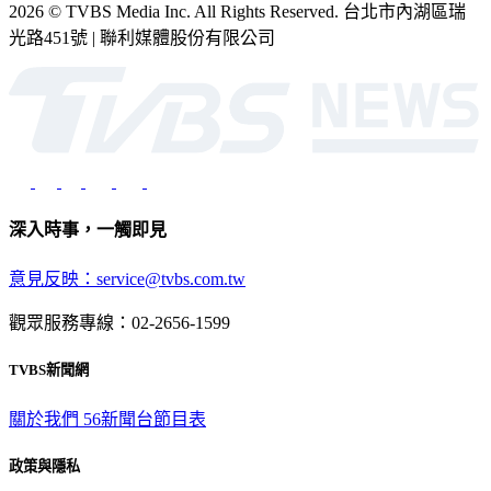
光路451號 | 聯利媒體股份有限公司
深入時事，一觸即見
意見反映：service@tvbs.com.tw
觀眾服務專線：02-2656-1599
TVBS新聞網
關於我們
56新聞台節目表
政策與隱私
隱私權政策
性騷擾防治措施
網站使用協定
版權宣告