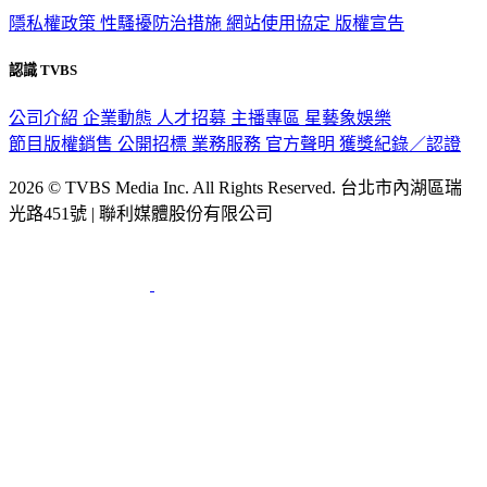
認識 TVBS
公司介紹
企業動態
人才招募
主播專區
星藝象娛樂
節目版權銷售
公開招標
業務服務
官方聲明
獲獎紀錄／認證
2026 © TVBS Media Inc. All Rights Reserved. 台北市內湖區瑞
光路451號 | 聯利媒體股份有限公司