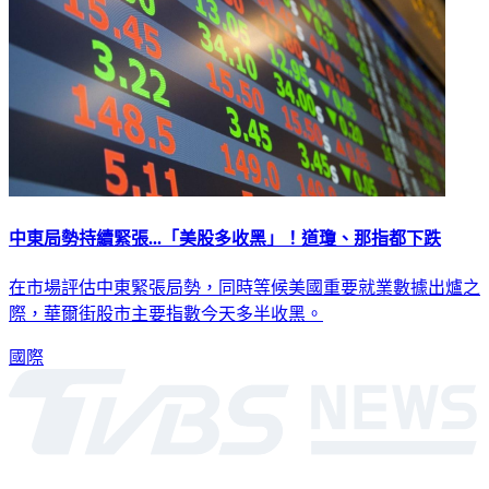
中東局勢持續緊張...「美股多收黑」！道瓊、那指都下跌
在市場評估中東緊張局勢，同時等候美國重要就業數據出爐之
際，華爾街股市主要指數今天多半收黑。
國際
深入時事，一觸即見