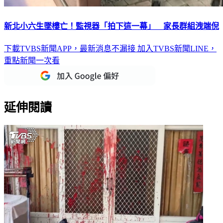
新北小六生墜樓亡！監視器「拍下這一幕」 家長群組洩端倪
下載TVBS新聞APP，最新消息不漏接
加入TVBS新聞LINE，
重點新聞一次看
延伸閱讀