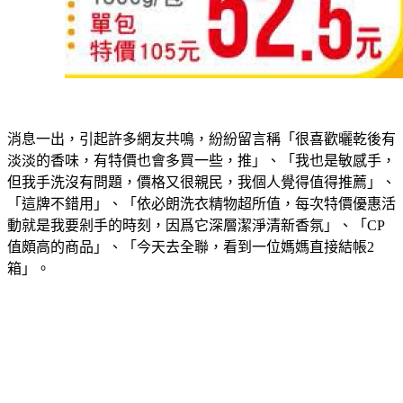
消息一出，引起許多網友共鳴，紛紛留言稱「很喜歡曬乾後有
淡淡的香味，有特價也會多買一些，推」、「我也是敏感手，
但我手洗沒有問題，價格又很親民，我個人覺得值得推薦」、
「這牌不錯用」、「依必朗洗衣精物超所值，每次特價優惠活
動就是我要剁手的時刻，因爲它深層潔淨清新香氛」、「CP
值頗高的商品」、「今天去全聯，看到一位媽媽直接結帳2
箱」。