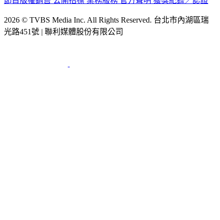
節目版權銷售
公開招標
業務服務
官方聲明
獲獎紀錄／認證
2026 © TVBS Media Inc. All Rights Reserved. 台北市內湖區瑞
光路451號 | 聯利媒體股份有限公司