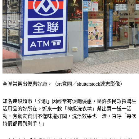
全聯常祭出優惠好康。（示意圖／shutterstock達志影像）
知名連鎖超市「全聯」因經常有促銷優惠，是許多民眾採購生
活用品的好所在。近來一款「神級洗衣精」祭出買一送一活
動，有網友實測不僅味道好聞，洗淨效果也一流，直呼「每次
特價都買到剁手！」