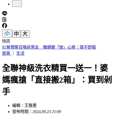
快訊
中國出入境新規將上路 陸委會曝「這類人」最危險
首頁
｜
生活
全聯神級洗衣精買一送一！婆
媽瘋搶「直接搬2箱」：買到剁
手
編輯：王雅惠
發佈時間：2024.09.23 21:09