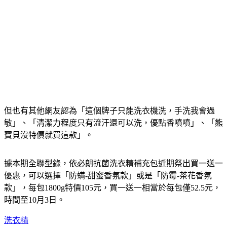
但也有其他網友認為「這個牌子只能洗衣機洗，手洗我會過
敏」、「清潔力程度只有流汗還可以洗，優點香噴噴」、「熊
寶貝沒特價就買這款」。
據本期全聯型錄，依必朗抗菌洗衣精補充包近期祭出買一送一
優惠，可以選擇「防螨-甜蜜香氛款」或是「防霉-茶花香氛
款」，每包1800g特價105元，買一送一相當於每包僅52.5元，
時間至10月3日。
洗衣精