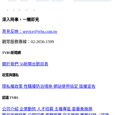
深入時事，一觸即見
意見反映：service@tvbs.com.tw
觀眾服務專線：02-2656-1599
TVBS新聞網
關於我們
56新聞台節目表
政策與隱私
隱私權政策
性騷擾防治措施
網站使用協定
版權宣告
認識 TVBS
公司介紹
企業動態
人才招募
主播專區
星藝象娛樂