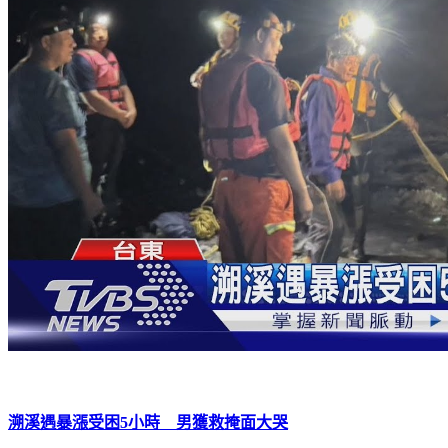
溯溪遇暴漲受困5小時 男獲救掩面大哭
下載TVBS新聞APP，最新消息不漏接
加入TVBS新聞LINE，